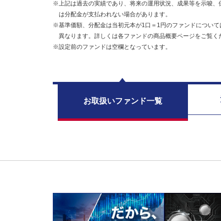
※上記は過去の実績であり、将来の運用状況、成果等を示唆、
は分配金が支払われない場合があります。
※基準価額、分配金は当初元本が1口＝1円のファンドについて
異なります。詳しくは各ファンドの商品概要ページをご覧く
※設定前のファンドは空欄となっています。
お取扱い
ファンド一覧