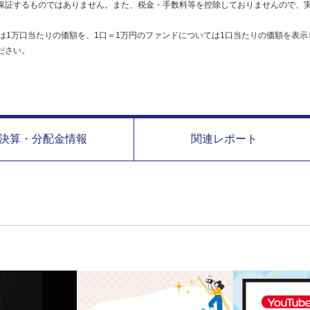
保証するものではありません。また、税金・手数料等を控除しておりませんので、
は1万口当たりの価額を、1口＝1万円のファンドについては1口当たりの価額を表示
ださい。
決算・分配金情報
関連レポート