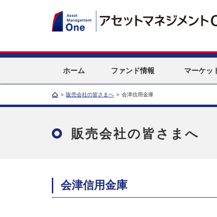
ホーム
ファンド情報
マーケッ
>
販売会社の皆さまへ
>
会津信用金庫
販売会社の皆さまへ
会津信用金庫