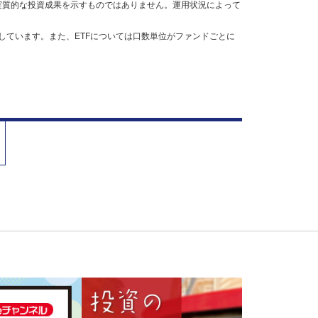
実質的な投資成果を示すものではありません。運用状況によって
しています。また、ETFについては口数単位がファンドごとに