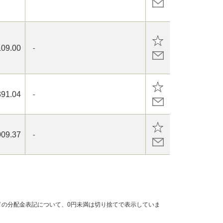
109.00
-
391.04
-
009.37
-
の分配金表記について、0円未満は切り捨てで表示していま