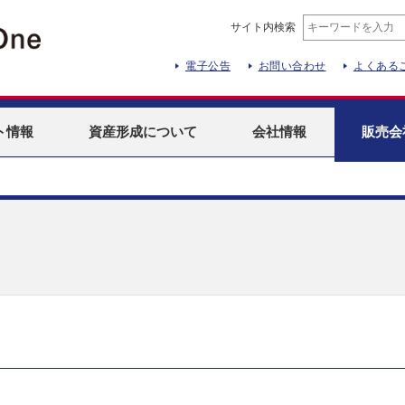
サイト内検索
電子公告
お問い合わせ
よくある
ト
情報
資産形成
について
会社情報
販売会