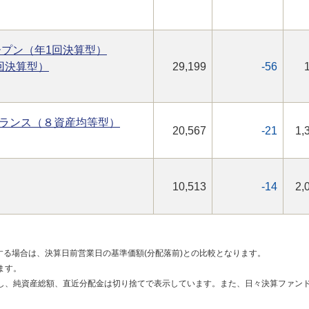
オープン（年1回決算型）
回決算型）
29,199
-56
ランス（８資産均等型）
20,567
-21
1,
10,513
-14
2,
する場合は、決算日前営業日の基準価額(分配落前)との比較となります。
ます。
し、純資産総額、直近分配金は切り捨てで表示しています。また、日々決算ファンド