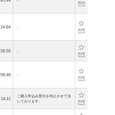
393.99
-
24.64
-
226.55
-
258.46
-
ご購入申込み受付を停止させて頂
14.11
いております。