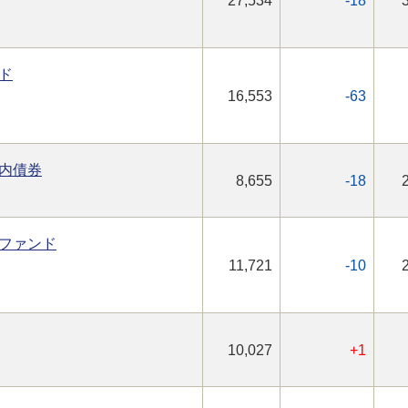
27,534
-18
ド
16,553
-63
内債券
8,655
-18
ファンド
11,721
-10
10,027
+1