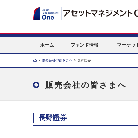
ホーム
ファンド情報
マーケッ
>
販売会社の皆さまへ
>
長野證券
販売会社の皆さまへ
長野證券