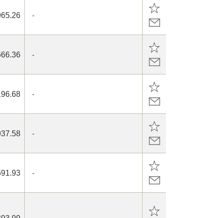
965.26
-
666.36
-
196.68
-
937.58
-
591.93
-