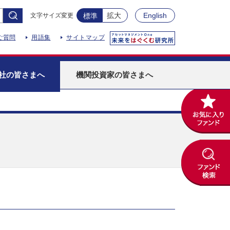
拡大
English
文字サイズ変更
標準
ご質問
用語集
サイトマップ
社
の皆さまへ
機関投資家
の皆さまへ