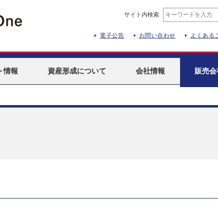
サイト内検索
電子公告
お問い合わせ
よくある
ト
情報
資産形成
について
会社情報
販売会