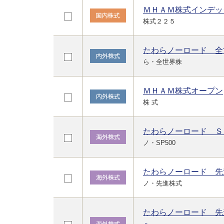
ＭＨＡＭ株式インデッ
株式２２５
たわらノーロード 全
ら・全世界株
ＭＨＡＭ株式オープン
株 式
たわらノーロード Ｓ
ノ・SP500
たわらノーロード 先
ノ・先進株式
たわらノーロード 先