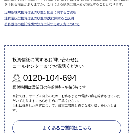
を下回る場合がありますが、これによる損失は購入者が負担することとなります。
追加型株式投資信託の収益分配金に関するご説明
通貨選択型投資信託の収益/損失に関するご説明
公募投信の信託報酬の決定に関する考え方について
投資信託に関するお問い合わせは
コールセンターまでお電話ください
0120-104-694
受付時間は営業日の午前9時～午後5時です
当社では、サービス向上のため、お客さまとの電話内容を録音させていた
だいております。あらかじめご了承ください。
当社は録音した内容について、厳重に管理し適切な取り扱いをいたしま
す。
よくあるご質問はこちら