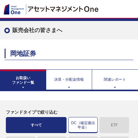
販売会社の皆さまへ
岡地証券
お取扱い
決算・分配金情報
関連レポート
ファンド一覧
ファンドタイプで絞り込む
DC（確定拠出
すべて
ETF
年金）