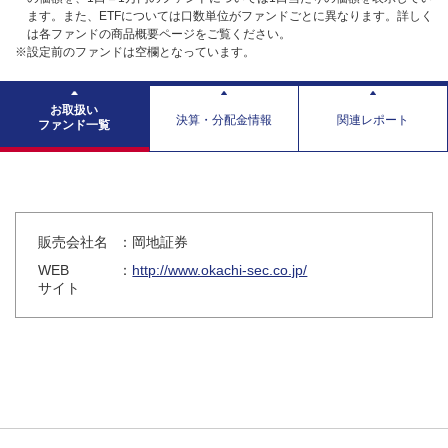
ます。また、ETFについては口数単位がファンドごとに異なります。詳しく
は各ファンドの商品概要ページをご覧ください。
※設定前のファンドは空欄となっています。
お取扱い
決算・分配金情報
関連レポート
ファンド一覧
販売会社名
：岡地証券
WEB
：
http://www.okachi-sec.co.jp/
サイト