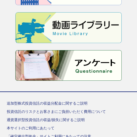
追加型株式投資信託の収益分配金に関するご説明
投資信託のリスクとお客さまにご負担いただく費用について
通貨選択型投資信託の収益/損失に関するご説明
本サイトのご利用にあたって
「確定拠出型年金」サイトご利用にあたっての注意