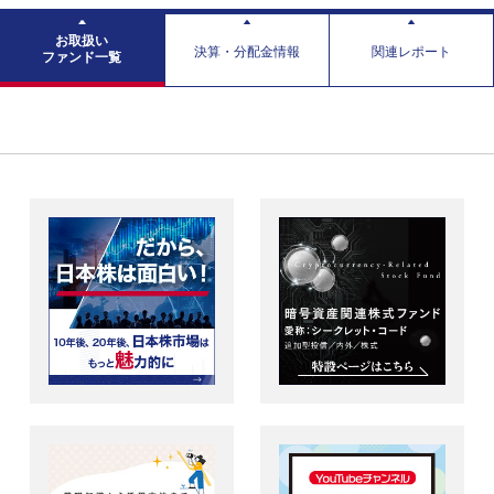
お取扱い
決算・分配金情報
関連レポート
ファンド一覧