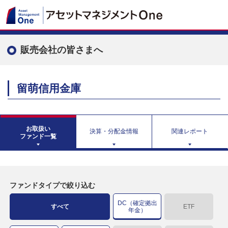
販売会社の皆さまへ
留萌信用金庫
お取扱い
決算・分配金情報
関連レポート
ファンド一覧
ファンドタイプで絞り込む
DC（確定拠出
すべて
ETF
年金）