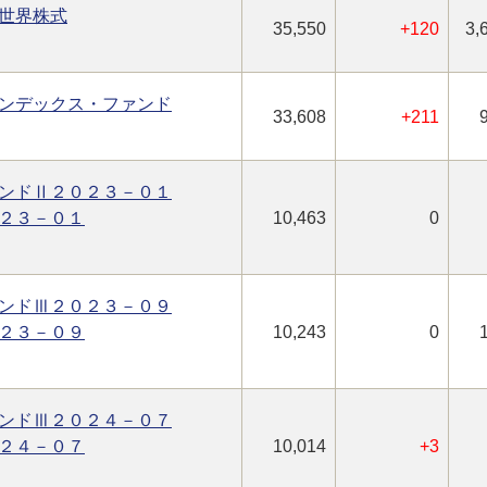
世界株式
35,550
+120
3,
ンデックス・ファンド
33,608
+211
ンドⅡ２０２３－０１
２３－０１
10,463
0
ンドⅢ２０２３－０９
２３－０９
10,243
0
ンドⅢ２０２４－０７
２４－０７
10,014
+3