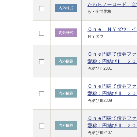
たわらノーロード 全
ら・全世界株
Ｏｎｅ ＮＹダウ・イ
ＮＹダウ
Ｏｎｅ円建て債券ファ
愛称：円結びⅡ ２０
円結びⅡ2301
Ｏｎｅ円建て債券ファ
愛称：円結びⅢ ２０
円結びⅢ2309
Ｏｎｅ円建て債券ファ
愛称：円結びⅢ ２０
円結びⅢ2407