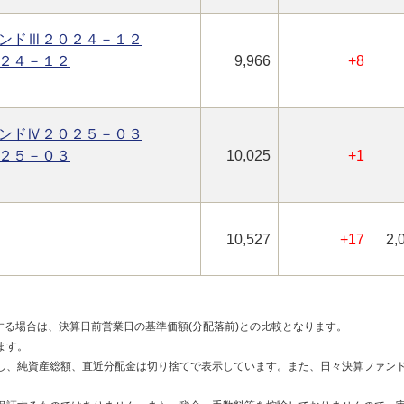
ンドⅢ２０２４－１２
２４－１２
9,966
+8
ンドⅣ２０２５－０３
２５－０３
10,025
+1
10,527
+17
2,
する場合は、決算日前営業日の基準価額(分配落前)との比較となります。
ます。
し、純資産総額、直近分配金は切り捨てで表示しています。また、日々決算ファンド