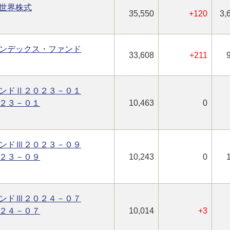
世界株式
35,550
+120
3,
ンデックス・ファンド
33,608
+211
ンドⅡ２０２３－０１
２３－０１
10,463
0
ンドⅢ２０２３－０９
２３－０９
10,243
0
ンドⅢ２０２４－０７
２４－０７
10,014
+3