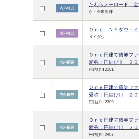
たわらノーロード 全
ら・全世界株
Ｏｎｅ ＮＹダウ・イ
ＮＹダウ
Ｏｎｅ円建て債券ファ
愛称：円結びⅡ ２０
円結びⅡ2301
Ｏｎｅ円建て債券ファ
愛称：円結びⅢ ２０
円結びⅢ2309
Ｏｎｅ円建て債券ファ
愛称：円結びⅢ ２０
円結びⅢ2407