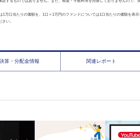
保証するものではありません。また、税金・手数料等を控除しておりませんので、
は1万口当たりの価額を、1口＝1万円のファンドについては1口当たりの価額を表示
ださい。
決算・分配金情報
関連レポート