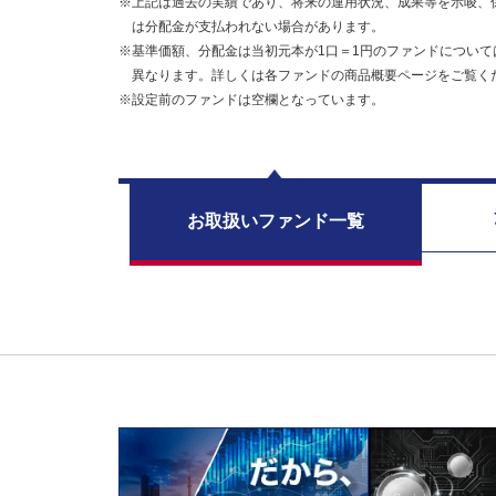
※上記は過去の実績であり、将来の運用状況、成果等を示唆、
は分配金が支払われない場合があります。
※基準価額、分配金は当初元本が1口＝1円のファンドについて
異なります。詳しくは各ファンドの商品概要ページをご覧く
※設定前のファンドは空欄となっています。
お取扱い
ファンド一覧