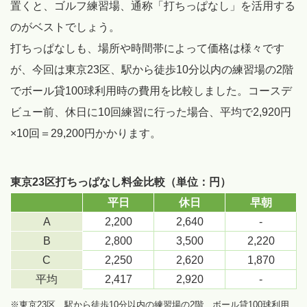
置くと、ゴルフ練習場、通称「打ちっぱなし」を活用する
のがベストでしょう。
打ちっぱなしも、場所や時間帯によって価格は様々です
が、今回は東京23区、駅から徒歩10分以内の練習場の2階
でボール貸100球利用時の費用を比較しました。コースデ
ビュー前、休日に10回練習に行った場合、平均で2,920円
×10回＝29,200円かかります。
東京23区打ちっぱなし料金比較（単位：円）
平日
休日
早朝
A
2,200
2,640
-
B
2,800
3,500
2,220
C
2,250
2,620
1,870
平均
2,417
2,920
-
※東京23区、駅から徒歩10分以内の練習場の2階、ボール貸100球利用