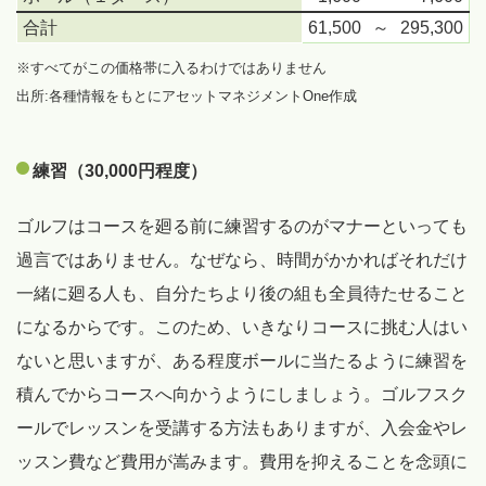
合計
61,500
～
295,300
※すべてがこの価格帯に入るわけではありません
出所:各種情報をもとにアセットマネジメントOne作成
練習（30,000円程度）
ゴルフはコースを廻る前に練習するのがマナーといっても
過言ではありません。なぜなら、時間がかかればそれだけ
一緒に廻る人も、自分たちより後の組も全員待たせること
になるからです。このため、いきなりコースに挑む人はい
ないと思いますが、ある程度ボールに当たるように練習を
積んでからコースへ向かうようにしましょう。ゴルフスク
ールでレッスンを受講する方法もありますが、入会金やレ
ッスン費など費用が嵩みます。費用を抑えることを念頭に