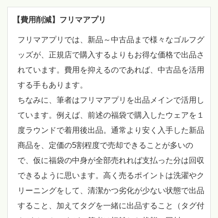
【費用削減】フリマアプリ
フリマアプリでは、新品～中古品まで様々なゴルフグ
ッズが、正規店で購入するよりもお得な価格で出品さ
れています。費用を抑えるのであれば、中古品を活用
する手もあります。
ちなみに、筆者はフリマアプリを出品メインで活用し
ています。例えば、前述の福袋で購入したウェアを１
度ラウンドで着用後出品。通常より安く入手した新品
商品を、定価の5割程度で売却できることが多いの
で、仮に福袋の中身が全部売れれば支払った分は回収
できるように思います。高く売るポイントは洗濯やク
リーニングをして、清潔かつ劣化が少ない状態で出品
すること、加えてタグを一緒に出品すること（タグ付