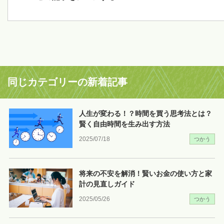
同じカテゴリーの新着記事
人生が変わる！？時間を買う思考法とは？
賢く自由時間を生み出す方法
2025/07/18
つかう
将来の不安を解消！賢いお金の使い方と家
計の見直しガイド
2025/05/26
つかう