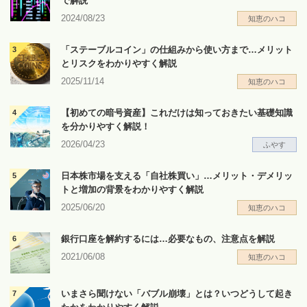
で解説
2024/08/23
知恵のハコ
「ステーブルコイン」の仕組みから使い方まで…メリット
とリスクをわかりやすく解説
2025/11/14
知恵のハコ
【初めての暗号資産】これだけは知っておきたい基礎知識
を分かりやすく解説！
2026/04/23
ふやす
日本株市場を支える「自社株買い」…メリット・デメリッ
トと増加の背景をわかりやすく解説
2025/06/20
知恵のハコ
銀行口座を解約するには…必要なもの、注意点を解説
2021/06/08
知恵のハコ
いまさら聞けない「バブル崩壊」とは？いつどうして起き