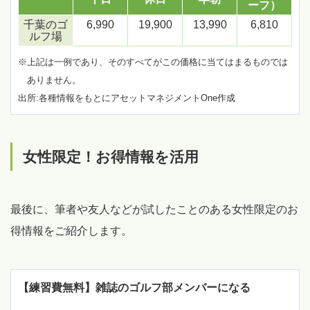
ーフ）
千葉のゴ
6,990
19,900
13,990
6,810
ルフ場
※上記は一例であり、そのすべてがこの価格に当てはまるものでは
ありません。
出所:各種情報をもとにアセットマネジメントOne作成
女性限定！お得情報を活用
最後に、筆者や友人などが試したことのある女性限定のお
得情報をご紹介します。
【練習費無料】雑誌のゴルフ部メンバーになる