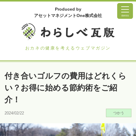
Produced by
アセットマネジメントOne株式会社
menu
おカネの健康を考えるウェブマガジン
付き合いゴルフの費用はどれくら
い？お得に始める節約術をご紹
介！
2024/02/22
つかう