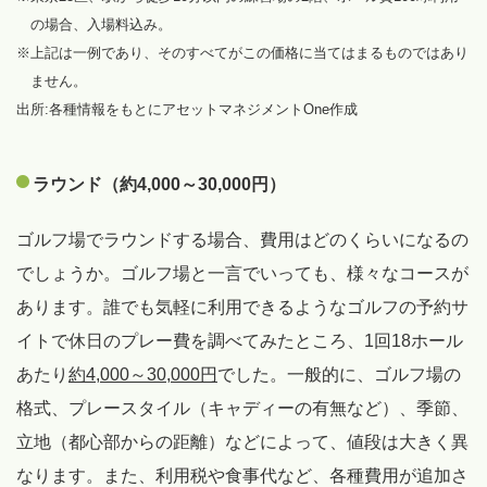
の場合、入場料込み。
※上記は一例であり、そのすべてがこの価格に当てはまるものではあり
ません。
出所:各種情報をもとにアセットマネジメントOne作成
ラウンド（約4,000～30,000円）
ゴルフ場でラウンドする場合、費用はどのくらいになるの
でしょうか。ゴルフ場と一言でいっても、様々なコースが
あります。誰でも気軽に利用できるようなゴルフの予約サ
イトで休日のプレー費を調べてみたところ、1回18ホール
あたり
約4,000～30,000円
でした。一般的に、ゴルフ場の
格式、プレースタイル（キャディーの有無など）、季節、
立地（都心部からの距離）などによって、値段は大きく異
なります。また、利用税や食事代など、各種費用が追加さ