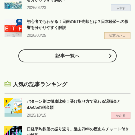
2026/04/23
ふやす
初心者でもわかる！日銀のETF売却とは？日本経済への影
響を分かりやすく解説
2026/03/25
知恵のハコ
記事一覧へ
人気の記事ランキング
パターン別に徹底比較！受け取り方で変わる退職金と
iDeCoの税金額
2025/10/15
かかる
日経平均株価の振り返り…過去70年の歴史をチャート付き