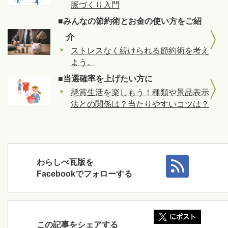
脈づくり入門
■みんなの節約術とお金の使い方をご紹
介
ストレスなく続けられる節約術を考え
よう。
■当選確率を上げたい方に
懸賞生活を楽しもう！種類や景品表示
法との関係は？当たりやすいコツは？
わらしべ瓦版を
Facebookでフォローする
この記事をシェアする