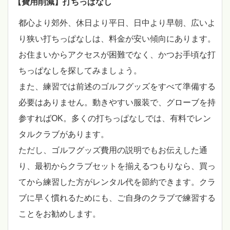
【費用削減】打ちっぱなし
都心より郊外、休日より平日、日中より早朝、広いよ
り狭い打ちっぱなしは、料金が安い傾向にあります。
お住まいからアクセスが困難でなく、かつお手頃な打
ちっぱなしを探してみましょう。
また、練習では前述のゴルフグッズをすべて準備する
必要はありません。動きやすい服装で、グローブを持
参すればOK。多くの打ちっぱなしでは、有料でレン
タルクラブがあります。
ただし、ゴルフグッズ費用の説明でもお伝えした通
り、最初からクラブセットを揃えるつもりなら、買っ
てから練習した方がレンタル代を節約できます。クラ
ブに早く慣れるためにも、ご自身のクラブで練習する
ことをお勧めします。