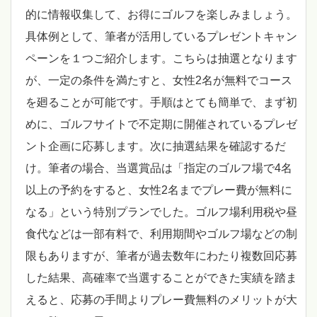
的に情報収集して、お得にゴルフを楽しみましょう。
具体例として、筆者が活用しているプレゼントキャン
ペーンを１つご紹介します。こちらは抽選となります
が、一定の条件を満たすと、女性2名が無料でコース
を廻ることが可能です。手順はとても簡単で、まず初
めに、ゴルフサイトで不定期に開催されているプレゼ
ント企画に応募します。次に抽選結果を確認するだ
け。筆者の場合、当選賞品は「指定のゴルフ場で4名
以上の予約をすると、女性2名までプレー費が無料に
なる」という特別プランでした。ゴルフ場利用税や昼
食代などは一部有料で、利用期間やゴルフ場などの制
限もありますが、筆者が過去数年にわたり複数回応募
した結果、高確率で当選することができた実績を踏ま
えると、応募の手間よりプレー費無料のメリットが大