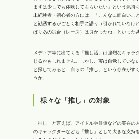
まずは少しでも体験してもらいたい」という気持
未経験者・初心者の方には、「こんなに面白いこ
と勧誘するがごとく相手に語り（引かれていなけ
ぱりあの試合（レース）は良かったね」といった
メディア等に出てくる「推し活」は強烈なキャラ
じるかもしれません。しかし、実は自覚していな
と探してみると、自らの「推し」という存在がす
うか。
様々な「推し」の対象
「推し」と言えば、アイドルや俳優などの実在の
のキャラクターなども「推し」として大きな支持