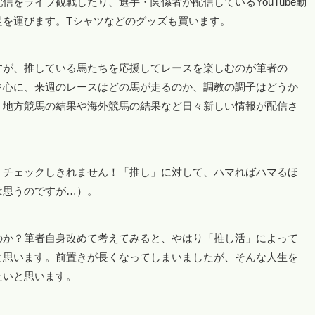
をライブ観戦したり、選手・関係者が配信しているYouTube動
足を運びます。Tシャツなどのグッズも買います。
すが、推している馬たちを応援してレースを楽しむのが筆者の
中心に、来週のレースはどの馬が走るのか、調教の調子はどうか
、地方競馬の結果や海外競馬の結果など日々新しい情報が配信さ
、チェックしきれません！「推し」に対して、ハマればハマるほ
は思うのですが…）。
のか？筆者自身改めて考えてみると、やはり「推し活」によって
と思います。前置きが長くなってしまいましたが、そんな人生を
たいと思います。