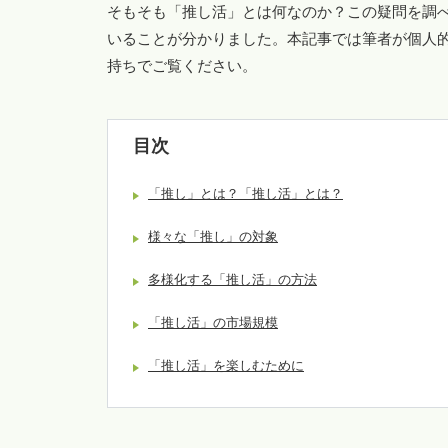
そもそも「推し活」とは何なのか？この疑問を調
いることが分かりました。本記事では筆者が個人
持ちでご覧ください。
目次
「推し」とは？「推し活」とは？
様々な「推し」の対象
多様化する「推し活」の方法
「推し活」の市場規模
「推し活」を楽しむために