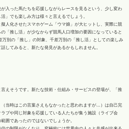
統が入った馬たちを応援しながらレースを見るという、少し変わ
し活」でも楽しみ方は様々と言えるでしょう。
と擬人化させたスマホゲーム「ウマ娘」が大ヒットし、実際に競
への「推し活」が少なからず競馬人口増加の要因になっていると
差万別の「推し」の対象、千差万別の「推し活」としての楽しみ
て話してみると、新たな発見があるかもしれません。
と言えそうです。新たな技術・仕組み・サービスの登場が、「推
」（当時はこの言葉さえもなかったと思われますが…）は自己完
クラブや同じ対象を応援している人たちが集う施設（ライブ会
の範囲であったのではないでしょうか。
発信の制限がなくなり、究極的には世界中の人々と共感が出来る