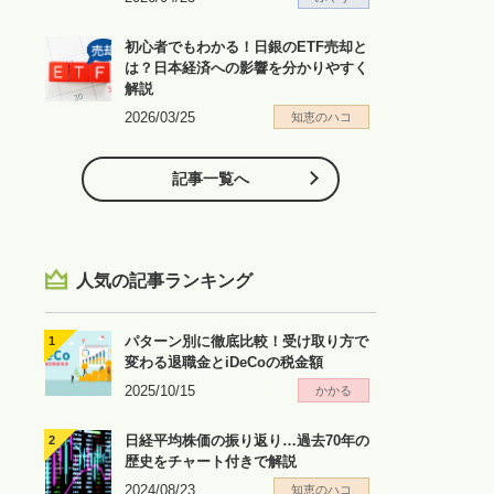
初心者でもわかる！日銀のETF売却と
は？日本経済への影響を分かりやすく
解説
2026/03/25
知恵のハコ
記事一覧へ
人気の記事ランキング
パターン別に徹底比較！受け取り方で
変わる退職金とiDeCoの税金額
2025/10/15
かかる
日経平均株価の振り返り…過去70年の
歴史をチャート付きで解説
2024/08/23
知恵のハコ