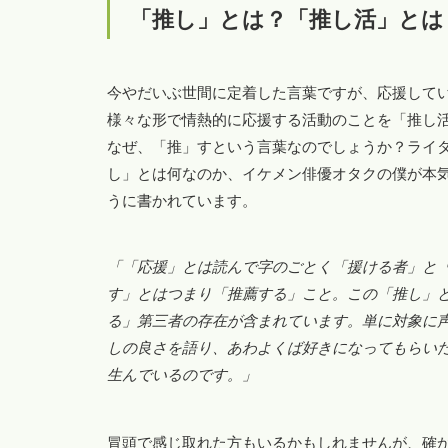
「推し」とは？「推し活」とは
今やだいぶ世間に定着した言葉ですが、応援して
様々な形で情熱的に応援する活動のことを「推し
なぜ、「推」すという言葉なのでしょうか？ライ
し」とは何なのか、イケメン俳優オタクの僕が本
うに書かれています。
「「応援」とは読んで字のごとく「援ける者」と
す」とはつまり「推薦する」こと。この「推し」
る」第三者の存在が含まれています。単に対象に
しの良さを語り、あわよくば好きになってもらい
生んでいるのです。」
冒頭で感じ取れた方もいるかもしれませんが、確