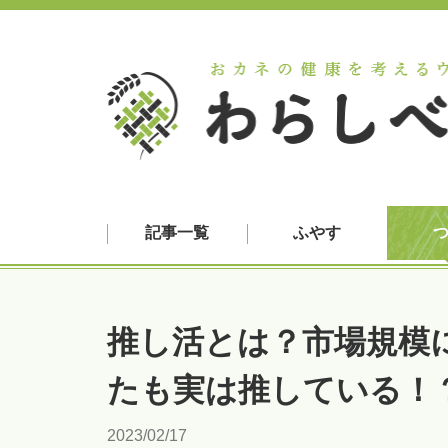
記事一覧
ふやす
推し活とは？市場規模
たも実は推している！
2023/02/17