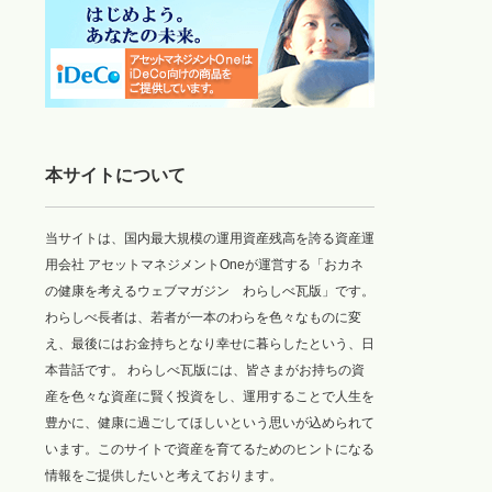
本サイトについて
当サイトは、国内最大規模の運用資産残高を誇る資産運
用会社 アセットマネジメントOneが運営する「おカネ
の健康を考えるウェブマガジン わらしべ瓦版」です。
わらしべ長者は、若者が一本のわらを色々なものに変
え、最後にはお金持ちとなり幸せに暮らしたという、日
本昔話です。 わらしべ瓦版には、皆さまがお持ちの資
産を色々な資産に賢く投資をし、運用することで人生を
豊かに、健康に過ごしてほしいという思いが込められて
います。このサイトで資産を育てるためのヒントになる
情報をご提供したいと考えております。