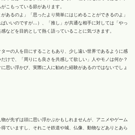
ちがこもっている節があります。
とがあるのよ」「思ったより簡単にはじめることができるのよ」
ればいいのですが…）、「推し」が共通な相手に対しては「やっ
共感などを目的として熱く語っていることに気づきます。
クターの人を目にすることもあり、少し遠い世界であるように感
いだけで、「周りにも良さを共感して欲しい」人やモノは何か？
ぐに思い浮かび、実際に人に勧めた経験があるのではないでしょ
人物が先ずは頭に思い浮かぶかもしれませんが、アニメやゲーム
を得ていますし、それこそ鉄道や城、仏像、動物などありとあら