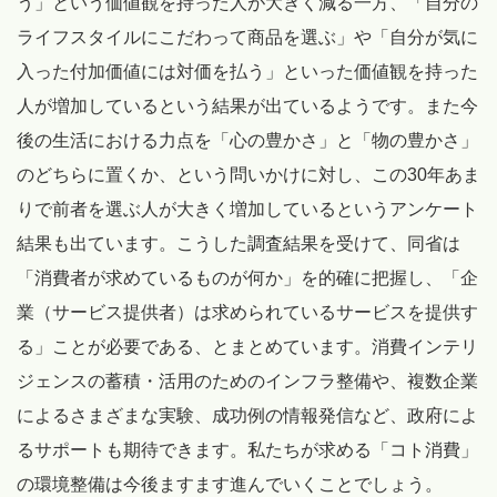
う」という価値観を持った人が大きく減る一方、「自分の
ライフスタイルにこだわって商品を選ぶ」や「自分が気に
入った付加価値には対価を払う」といった価値観を持った
人が増加しているという結果が出ているようです。また今
後の生活における力点を「心の豊かさ」と「物の豊かさ」
のどちらに置くか、という問いかけに対し、この30年あま
りで前者を選ぶ人が大きく増加しているというアンケート
結果も出ています。こうした調査結果を受けて、同省は
「消費者が求めているものが何か」を的確に把握し、「企
業（サービス提供者）は求められているサービスを提供す
る」ことが必要である、とまとめています。消費インテリ
ジェンスの蓄積・活用のためのインフラ整備や、複数企業
によるさまざまな実験、成功例の情報発信など、政府によ
るサポートも期待できます。私たちが求める「コト消費」
の環境整備は今後ますます進んでいくことでしょう。