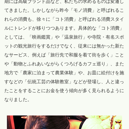
期には高級ブランド品など、私たちの求めるものは変遷し
てきました。しかしながら昨今「モノ消費」と呼ばれるこ
れらの消費も、徐々に「コト消費」と呼ばれる消費スタイ
ルにトレンドが移りつつあります。具体的な「コト消費」
としては、「映画鑑賞」や「温泉旅行」や寺院・有名スポ
ットの観光旅行をするだけでなく、従来には無かった新た
なサービス、例えば「旅行先で和服を着て街を歩く」こと
や「動物とふれあいながらくつろげるカフェ巡り」、また
地方で「農家に泊まって農業体験」や、お皿に絵付けを施
すなどの「伝統工芸の体験教室」などが登場し、人と違っ
たことをすることにお金を使う傾向が多く見られるように
なりました。