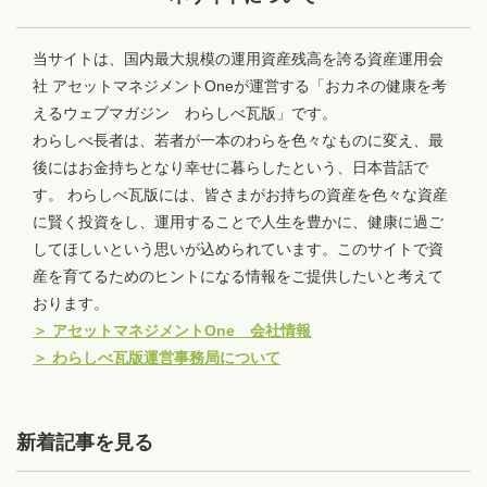
当サイトは、国内最大規模の運用資産残高を誇る資産運用会
社 アセットマネジメントOneが運営する「おカネの健康を考
えるウェブマガジン わらしべ瓦版」です。
わらしべ長者は、若者が一本のわらを色々なものに変え、最
後にはお金持ちとなり幸せに暮らしたという、日本昔話で
す。 わらしべ瓦版には、皆さまがお持ちの資産を色々な資産
に賢く投資をし、運用することで人生を豊かに、健康に過ご
してほしいという思いが込められています。このサイトで資
産を育てるためのヒントになる情報をご提供したいと考えて
おります。
＞
アセットマネジメントOne 会社情報
＞
わらしべ瓦版運営事務局について
新着記事を見る