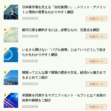
日本株市場を支える「自社株買い」…メリット・デメリッ
トと増加の背景をわかりやすく解説
2025/06/20
知恵のハコ
銀行口座を解約するには…必要なもの、注意点を解説
2021/06/08
知恵のハコ
いまさら聞けない「バブル崩壊」とは？いつどうして起き
たかをわかりやすく解説
2024/03/26
知恵のハコ
韓国ってどんな国？韓国の歴史や文化、経済から魅力まで
をまとめてご紹介
2025/01/24
知恵のハコ
米国株を代表するマグニフィセント・セブンとは？名前の
由来や銘柄をご紹介
2024/09/09
知恵のハコ