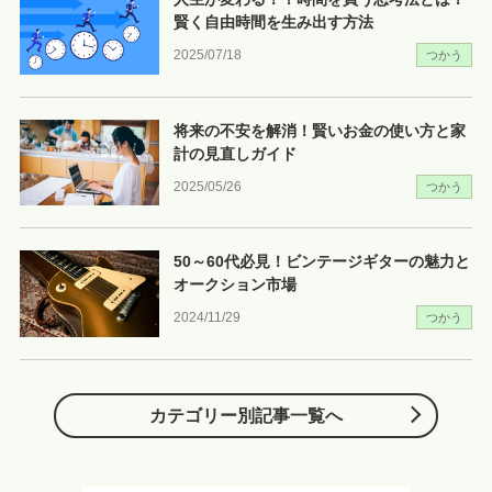
賢く自由時間を生み出す方法
2025/07/18
つかう
将来の不安を解消！賢いお金の使い方と家
計の見直しガイド
2025/05/26
つかう
50～60代必見！ビンテージギターの魅力と
オークション市場
2024/11/29
つかう
カテゴリー別記事一覧へ