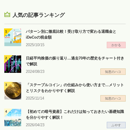
人気の記事ランキング
パターン別に徹底比較！受け取り方で変わる退職金と
iDeCoの税金額
2025/10/15
かかる
日経平均株価の振り返り…過去70年の歴史をチャート付き
で解説
2024/08/23
知恵のハコ
「ステーブルコイン」の仕組みから使い方まで…メリット
とリスクをわかりやすく解説
2025/11/14
知恵のハコ
【初めての暗号資産】これだけは知っておきたい基礎知識
を分かりやすく解説！
2026/04/23
ふやす