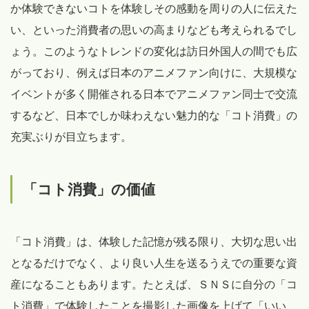
か体験できないコトを体験しその感動を周りの人に伝えた
い、といった消費者の思いの高まりなども考えられるでし
ょう。このようなトレンドの変化は訪日外国人の間でも広
がっており、例えば日本のアニメファン向けに、大規模な
イベントが多く開催される日本でアニメファン同士で交流
するなど、日本でしか味わえない魅力的な「コト消費」の
充実ぶりが目立ちます。
「コト消費」の価値
「コト消費」は、体験した記憶が残る限り、大切な思い出
となるだけでなく、より良い人生を送るうえでの重要な資
産になることもあります。たとえば、ＳＮＳに自分の「コ
ト消費」で体験したことを撮影した画像を上げて「いい