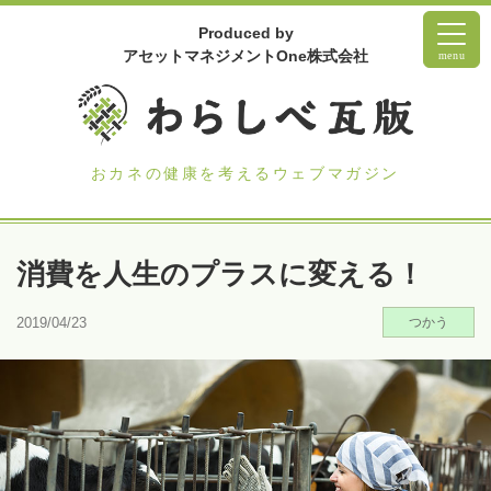
Produced by
アセットマネジメントOne株式会社
menu
おカネの健康を考えるウェブマガジン
消費を人生のプラスに変える！
2019/04/23
つかう