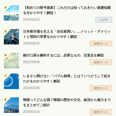
【初めての暗号資産】これだけは知っておきたい基礎知識
を分かりやすく解説！
2026/04/23
ふやす
日本株市場を支える「自社株買い」…メリット・デメリッ
トと増加の背景をわかりやすく解説
2025/06/20
知恵のハコ
銀行口座を解約するには…必要なもの、注意点を解説
2021/06/08
知恵のハコ
いまさら聞けない「バブル崩壊」とは？いつどうして起き
たかをわかりやすく解説
2024/03/26
知恵のハコ
韓国ってどんな国？韓国の歴史や文化、経済から魅力まで
をまとめてご紹介
2025/01/24
知恵のハコ