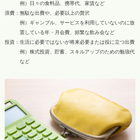
例）日々の食料品、携帯代、家賃など
浪費：
無駄な出費や、必要以上の贅沢
例）ギャンブル、サービスを利用していないのに放
置している年・月会費、頻繁な飲み会など
投資：
生活に必要ではないが将来必要または役に立つ出費
例）株式投資、貯蓄、スキルアップのための勉強代
など