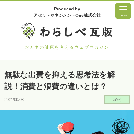
Produced by
アセットマネジメントOne株式会社
menu
おカネの健康を考えるウェブマガジン
無駄な出費を抑える思考法を解
説！消費と浪費の違いとは？
2021/09/03
つかう