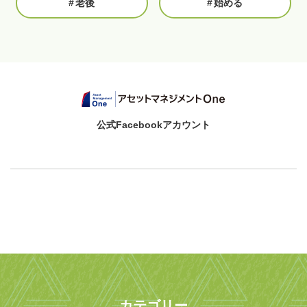
#
老後
#
始める
公式Facebookアカウント
カテゴリー