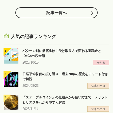
記事一覧へ
人気の記事ランキング
パターン別に徹底比較！受け取り方で変わる退職金と
iDeCoの税金額
2025/10/15
かかる
日経平均株価の振り返り…過去70年の歴史をチャート付き
で解説
2024/08/23
知恵のハコ
「ステーブルコイン」の仕組みから使い方まで…メリット
とリスクをわかりやすく解説
2025/11/14
知恵のハコ