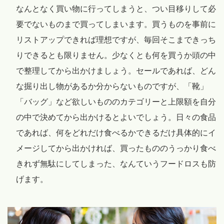
なんとなく買い物に行ってしまうと、つい目移りして必
要でないものまで買ってしまいます。買うものを事前に
リストアップできれば理想ですが、毎回そこまできっち
りできるとも限りません。少なくとも何を買うか頭の中
で整理してから出かけましょう。セールであれば、どん
な掘り出し物があるか分からないものですが、「靴」
「バッグ」など欲しいもののカテゴリーと上限額を自分
の中で決めてから出かけるとよいでしょう。日々の食品
であれば、何をどれだけ食べるかできるだけ具体的にイ
メージしてから出かければ、買ったもののうっかり食べ
きれず無駄にしてしまった、なんていうフードロスも防
げます。