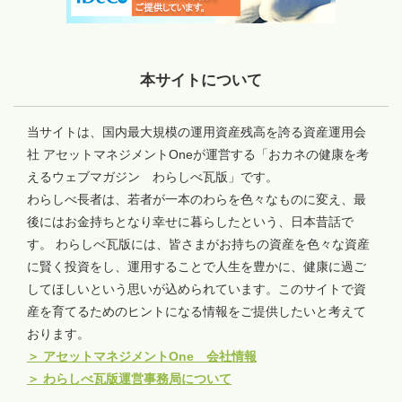
本サイトについて
当サイトは、国内最大規模の運用資産残高を誇る資産運用会
社 アセットマネジメントOneが運営する「おカネの健康を考
えるウェブマガジン わらしべ瓦版」です。
わらしべ長者は、若者が一本のわらを色々なものに変え、最
後にはお金持ちとなり幸せに暮らしたという、日本昔話で
す。 わらしべ瓦版には、皆さまがお持ちの資産を色々な資産
に賢く投資をし、運用することで人生を豊かに、健康に過ご
してほしいという思いが込められています。このサイトで資
産を育てるためのヒントになる情報をご提供したいと考えて
おります。
＞
アセットマネジメントOne 会社情報
＞
わらしべ瓦版運営事務局について