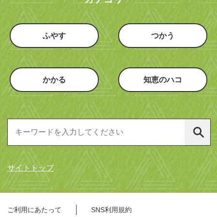
ふやす
つかう
かかる
知恵のハコ
サイトトップ
ご利用にあたって
SNS利用規約