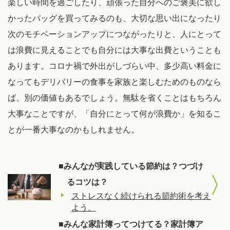
楽しい時間を過ごしたり、頑張った自分へのご褒美に欲し
かったバッグを買ってみるのも、大切な思い出になったり
次のモチベーションアップにつながったりと、人にとって
は浪費に見えることでも自分には大事な出費ということも
あります。コロナ禍で外出がしづらい中、多少高い料金に
なってもデリバリーの食事を家族と楽しむためのものなら
ば、別の価値もあるでしょう。無駄を省くことはもちろん
大事なことですが、「自分にとって何が浪費か」を知るこ
とが一番大事なのかもしれません。
■みんなが実践している節約は？つづけ
るコツは？
ストレスなく続けられる節約術を考え
よう。
■みんな家計簿ってつけてる？家計簿ア