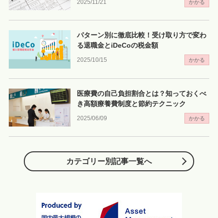
2025/11/21
かかる
パターン別に徹底比較！受け取り方で変わ
る退職金とiDeCoの税金額
2025/10/15
かかる
医療費の自己負担割合とは？知っておくべ
き高額療養費制度と節約テクニック
2025/06/09
かかる
カテゴリー別記事一覧へ