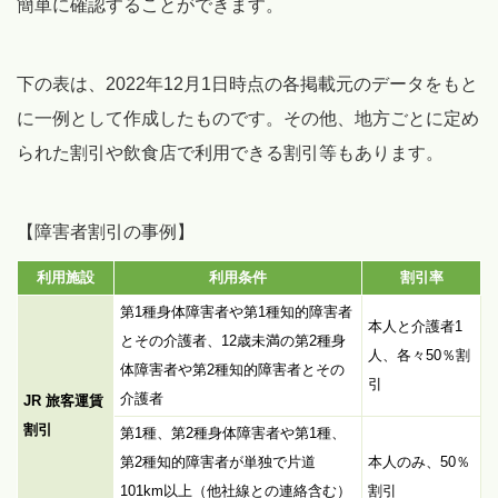
簡単に確認することができます。
下の表は、2022年12月1日時点の各掲載元のデータをもと
に一例として作成したものです。その他、地方ごとに定め
られた割引や飲食店で利用できる割引等もあります。
【障害者割引の事例】
利用施設
利用条件
割引率
第1種身体障害者や第1種知的障害者
本人と介護者1
とその介護者、12歳未満の第2種身
人、各々50％割
体障害者や第2種知的障害者とその
引
介護者
JR 旅客運賃
割引
第1種、第2種身体障害者や第1種、
第2種知的障害者が単独で片道
本人のみ、50％
101km以上（他社線との連絡含む）
割引