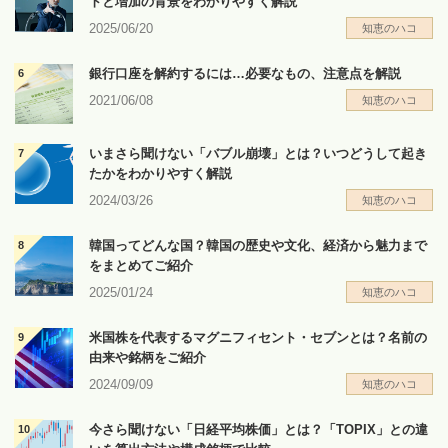
トと増加の背景をわかりやすく解説
2025/06/20
知恵のハコ
銀行口座を解約するには…必要なもの、注意点を解説
2021/06/08
知恵のハコ
いまさら聞けない「バブル崩壊」とは？いつどうして起き
たかをわかりやすく解説
2024/03/26
知恵のハコ
韓国ってどんな国？韓国の歴史や文化、経済から魅力まで
をまとめてご紹介
2025/01/24
知恵のハコ
米国株を代表するマグニフィセント・セブンとは？名前の
由来や銘柄をご紹介
2024/09/09
知恵のハコ
今さら聞けない「日経平均株価」とは？「TOPIX」との違