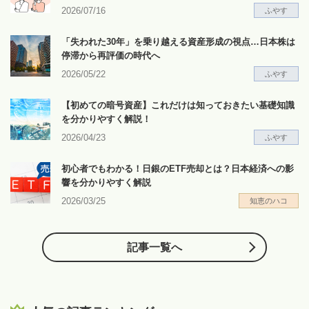
2026/07/16
ふやす
「失われた30年」を乗り越える資産形成の視点…日本株は
停滞から再評価の時代へ
2026/05/22
ふやす
【初めての暗号資産】これだけは知っておきたい基礎知識
を分かりやすく解説！
2026/04/23
ふやす
初心者でもわかる！日銀のETF売却とは？日本経済への影
響を分かりやすく解説
2026/03/25
知恵のハコ
記事一覧へ