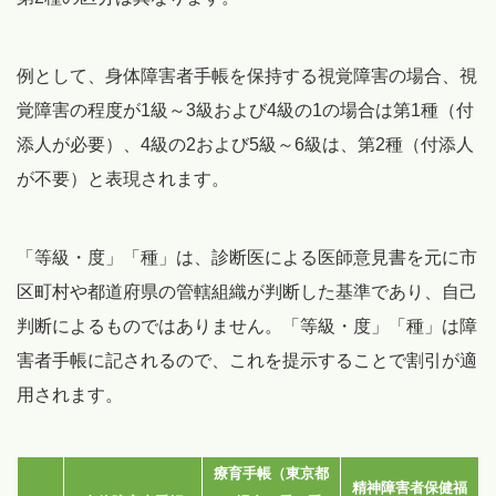
例として、身体障害者手帳を保持する視覚障害の場合、視
覚障害の程度が1級～3級および4級の1の場合は第1種（付
添人が必要）、4級の2および5級～6級は、第2種（付添人
が不要）と表現されます。
「等級・度」「種」は、診断医による医師意見書を元に市
区町村や都道府県の管轄組織が判断した基準であり、自己
判断によるものではありません。「等級・度」「種」は障
害者手帳に記されるので、これを提示することで割引が適
用されます。
療育手帳（東京都
精神障害者保健福