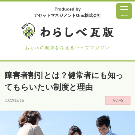
Produced by
アセットマネジメントOne株式会社
menu
おカネの健康を考えるウェブマガジン
障害者割引とは？健常者にも知っ
てもらいたい制度と理由
2022/12/16
かかる