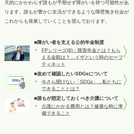
天的にかかわらず誰もが予期せず障がいを持つ可能性があ
ります。誰もが豊かに生活ができるような障壁無き社会が
これからも発展していくことを望んでおります。
■障がい者を支える公的年金制度
FPシリーズ(6)：障害年金とは？もら
える金額は？…イザという時のセーフ
ティネット
■改めて確認したいSDGsについて
今さら聞けない「SDGs」…私たちに
できることとは？
■誰もが想定しておくべき介護について
介護にかかる費用とは？健康な時に準
備できること