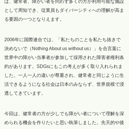
は、健常者、障がい者を問わず多くの方が利用可能な施設
として周知でき、従業員もダイバーシティへの理解が高ま
る要因の一つとなりえます。
2006年に国際連合では、「私たちのことを私たち抜きで
決めないで（Nothing About us without us）」を合言葉に
世界中の障がい当事者が参加して採用された障害者権利条
約があります。SDGsにもこの考えが多く取り入れられま
した。一人一人の違いが尊重され、健常者と同じように生
活できるようになる社会は日本のみならず、世界規模で浸
透してきています。
今回は、健常者の方が少しでも障がい者について理解を深
められる機会を作りたいと思い執筆しました。先天的や後