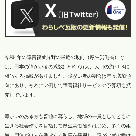
令和4年の障害福祉分野の最近の動向（厚生労働省）で
は、日本の障がい者の総数は964.7万人、人口の約7.6%に
相当する掲載がありました。障がい者の割合は年々増加傾
向にあり、それに比例して障害福祉サービスの予算額も拡
充しています。
障がいのある方も普通に暮らし、地域の一員としてともに
生きる社会作りを目指して厚生労働省をはじめ、多くの組
織・団体が自立を助成する制度を採用し、障がい者の受け