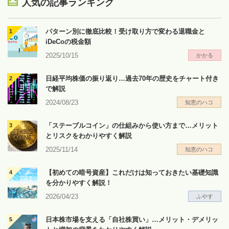
人気の記事ランキング
パターン別に徹底比較！受け取り方で変わる退職金と
iDeCoの税金額
2025/10/15
かかる
日経平均株価の振り返り…過去70年の歴史をチャート付き
で解説
2024/08/23
知恵のハコ
「ステーブルコイン」の仕組みから使い方まで…メリット
とリスクをわかりやすく解説
2025/11/14
知恵のハコ
【初めての暗号資産】これだけは知っておきたい基礎知識
を分かりやすく解説！
2026/04/23
ふやす
日本株市場を支える「自社株買い」…メリット・デメリッ