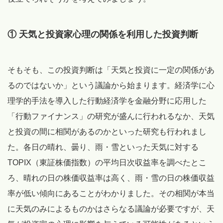
① 天気と投資家心理の関係を利用した投資判断
そもそも、この投資判断は「天気と投資に一定の関係があ
るのではないか」という議論から始まります。経済学に心
理学的手法を導入した行動経済学を金融分野に応用した
「行動ファイナンス」の研究が盛んに行われるなか、天気
と投資の間に相関があるのかといった研究も行われまし
た。各日の晴れ、曇り、雨・雪といった天気に対する
TOPIX（東証株価指数）の平均日次収益率を調べたとこ
ろ、晴れの日の株価収益率は高く、雨・雪の日の株価収益
率が低い傾向にあることがわかりました。その相関が本当
に天気のみによるものかはさらなる議論が必要ですが、天