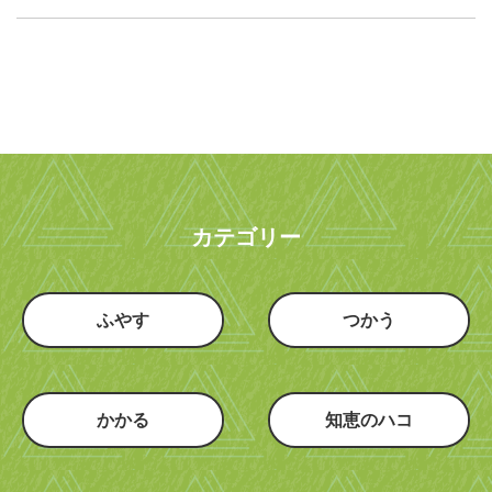
カテゴリー
ふやす
つかう
かかる
知恵のハコ