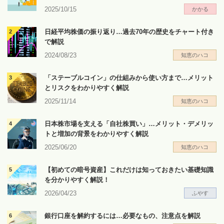
2025/10/15
かかる
日経平均株価の振り返り…過去70年の歴史をチャート付き
で解説
2024/08/23
知恵のハコ
「ステーブルコイン」の仕組みから使い方まで…メリット
とリスクをわかりやすく解説
2025/11/14
知恵のハコ
日本株市場を支える「自社株買い」…メリット・デメリッ
トと増加の背景をわかりやすく解説
2025/06/20
知恵のハコ
【初めての暗号資産】これだけは知っておきたい基礎知識
を分かりやすく解説！
2026/04/23
ふやす
銀行口座を解約するには…必要なもの、注意点を解説