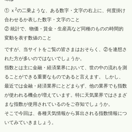
2
① ｘ
の二乗ような、ある数字・文字の右上に、何度掛け
合わせるか表した数字・文字のこと
② 統計で、物価・賃金・生産高など同種のものの時間的
変動を表す数値のこと
ですが、当サイトをご覧の皆さまはおそらく、②を連想さ
れた方が多いのではないでしょうか。
指数とは主に金融・経済業界において、世の中の流れを測
ることができる重要なものであると言えます。 しかし、
最近では金融・経済業界にとどまらず、他の業界でも指数
が使われる機会が増えています。特に天気業界ではさまざ
まな指数が使用されているのをご存知でしょうか。
そこで今回は、各種天気情報から算出される指数情報につ
いてみていきましょう。