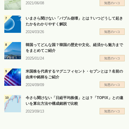
2021/06/08
知恵のハコ
いまさら聞けない「バブル崩壊」とは？いつどうして起き
たかをわかりやすく解説
2024/03/26
知恵のハコ
韓国ってどんな国？韓国の歴史や文化、経済から魅力まで
をまとめてご紹介
2025/01/24
知恵のハコ
米国株を代表するマグニフィセント・セブンとは？名前の
由来や銘柄をご紹介
2024/09/09
知恵のハコ
今さら聞けない「日経平均株価」とは？「TOPIX」との違
いを算出方法や構成銘柄で比較
2023/09/13
知恵のハコ