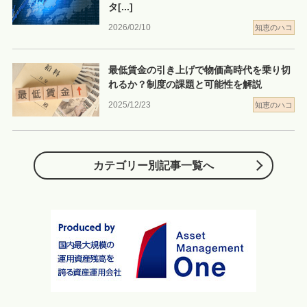
タ
[...]
2026/02/10
知恵のハコ
最低賃金の引き上げで物価高時代を乗り切
れるか？制度の課題と可能性を解説
2025/12/23
知恵のハコ
カテゴリー別記事一覧へ