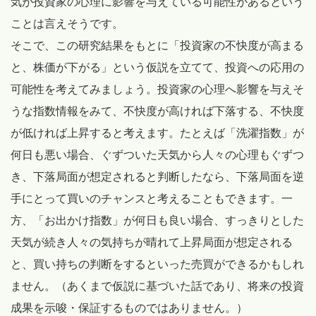
気が投資家の心理に影響を与えている可能性があるという
ことは言えそうです。
そこで、この研究結果をもとに「投資家の不快度が高まる
と、株価が下がる」という仮説を立てて、投資への応用の
可能性を考えてみましょう。投資家の心理へ影響を与えそ
うな指数情報をみて、不快度が高ければ下落する、不快度
が低ければ上昇すると考えます。たとえば「洗濯指数」が
何日も悪い場合、ぐずついた天気から人々の心理もぐずつ
き、下落局面が想定されると判断したなら、下落局面を逆
手にとって買いのチャンスと考えることもできます。一
方、「お出かけ指数」が何日も良い場合、すっきりとした
天気が続き人々の気持ちが晴れて上昇局面が想定される
と、買い持ちの判断をするといった売買ができるかもしれ
ません。（あくまで仮説に基づいた話であり、将来の投資
成果を示唆・保証するものではありません。）