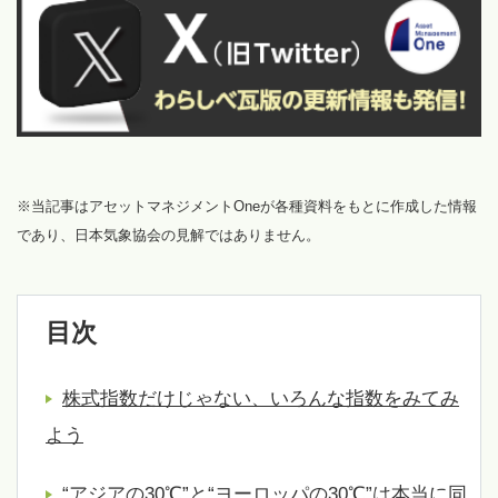
※当記事はアセットマネジメントOneが各種資料をもとに作成した情報
であり、日本気象協会の見解ではありません。
目次
株式指数だけじゃない、いろんな指数をみてみ
よう
“アジアの30℃”と“ヨーロッパの30℃”は本当に同