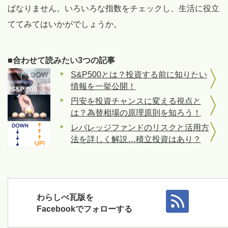
ばなりません。いろいろな指数をチェックし、生活に役立
ててみてはいかがでしょうか。
■合わせて読みたい3つの記事
S&P500とは？投資する前に知りたい
情報を一挙公開！
円安を投資チャンスに変える視点と
は？為替相場の原理原則を知ろう！
レバレッジファンドのリスクと活用方
法を詳しく解説…積立投資はあり？
わらしべ瓦版を
Facebookでフォローする