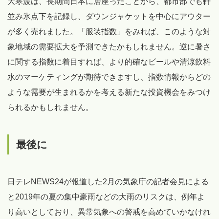
大寒波は、長期間日本に居座ったことから、都市部でも軒
並み氷点下を記録し、ダウンジャケットを中心にアウター
が多く売れました。「服装指数」をみれば、このような対
象地域の需要拡大を予測できたかもしれません。逆に暑さ
に関する指数に着目すれば、より的確なビールや清涼飲料
水のマーケティングが期待できますし、指数情報からどの
ような需要が生まれるかを考える新たな投資機会をみつけ
られるかもしれません。
最後に
日テレNEWS24が報道した2月の気象庁の記者会見による
と2019年の夏の集中豪雨などの大雨のリスクは、例年よ
り高いとしており、異常気象への警戒を高めていかなけれ