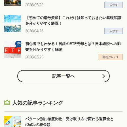
2026/05/22
ふやす
【初めての暗号資産】これだけは知っておきたい基礎知識
を分かりやすく解説！
2026/04/23
ふやす
初心者でもわかる！日銀のETF売却とは？日本経済への影
響を分かりやすく解説
2026/03/25
知恵のハコ
記事一覧へ
人気の記事ランキング
パターン別に徹底比較！受け取り方で変わる退職金と
iDeCoの税金額