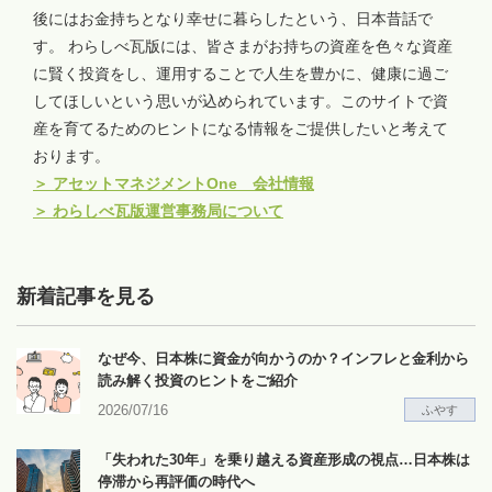
後にはお金持ちとなり幸せに暮らしたという、日本昔話で
す。 わらしべ瓦版には、皆さまがお持ちの資産を色々な資産
に賢く投資をし、運用することで人生を豊かに、健康に過ご
してほしいという思いが込められています。このサイトで資
産を育てるためのヒントになる情報をご提供したいと考えて
おります。
＞
アセットマネジメントOne 会社情報
＞
わらしべ瓦版運営事務局について
新着記事を見る
なぜ今、日本株に資金が向かうのか？インフレと金利から
読み解く投資のヒントをご紹介
2026/07/16
ふやす
「失われた30年」を乗り越える資産形成の視点…日本株は
停滞から再評価の時代へ