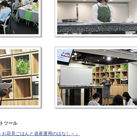
トツール
～お花見ごはんと資産運用のはなし～』