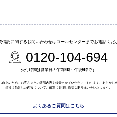
資信託に関するお問い合わせは
コールセンターまでお電話くだ
0120-104-694
受付時間は営業日の午前9時～午後5時です
ス向上のため、お客さまとの電話内容を録音させていただいております。あらかじ
当社は録音した内容について、厳重に管理し適切な取り扱いをいたします。
よくあるご質問はこちら