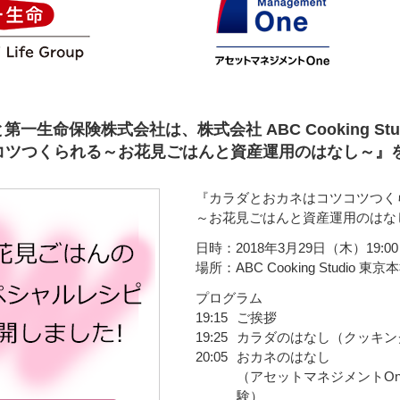
一生命保険株式会社は、株式会社 ABC Cooking St
コツつくられる～お花見ごはんと資産運用のはなし～』
『カラダとおカネはコツコツつく
～お花見ごはんと資産運用のはな
日時：2018年3月29日（木）19:00～
場所：ABC Cooking Studio 東京
プログラム
19:15
ご挨拶
19:25
カラダのはなし（クッキン
20:05
おカネのはなし
（アセットマネジメントOne講
験）