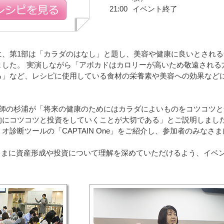
21:00
イベント終了
に、第1部は「カラダのはなし」と題し、美容や健康に良いとされ
ました。 実演しながら「アボカドはカロリーが高いため敬遠される
る」など、レシピに使用している食材の栄養素や美容への効果など
講師の杉浦が「将来の健康のためにはカラダによいものをコツコツ
的にコツコツと投資をしていくことが大切である」とご説明しまし
診断ツールの「CAPTAIN One」をご紹介し、参加者のみなさ
さまに資産形成や投資について理解を深めていただけるよう、イベ