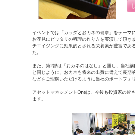
イベントでは「カラダとおカネの健康」をテーマ
お花見にピッタリの料理の作り方を実演して頂き
チエイジングに効果的とされる栄養素が豊富であ
た。
また、第2部は「おカネのはなし」と題し、当社
と同じように、おカネも将来の出費に備えて長期
などをご理解いただけるように当社のポートフォリオ
アセットマネジメントOneは、今後も投資家の皆
ます。