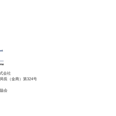
式会社
局長（金商）第324号
協会