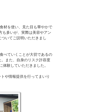
る食材を使い、見た目も華やかで
方も多いが、実際は美容やアン
についてご説明いただきまし
と食べていくことが大切であるの
た。また、自身のリスク許容度
まに体験していただきました。
ントや情報提供を行ってまいり