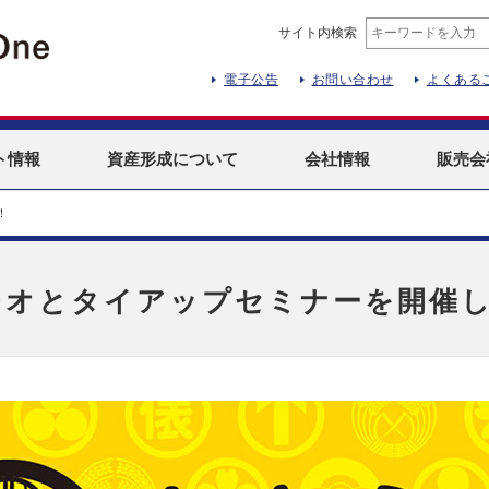
サイト内検索
電子公告
お問い合わせ
よくある
ト
情報
資産形成
について
会社情報
販売会
！
ジオとタイアップセミナーを開催