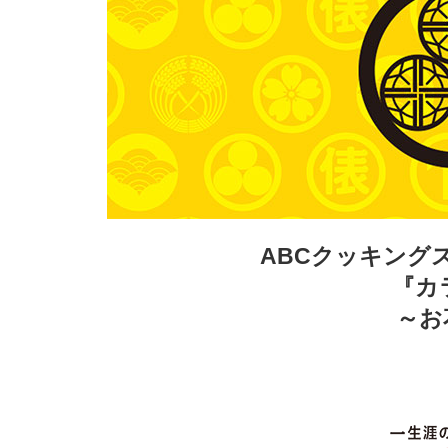
ABCクッキング
『カ
～お