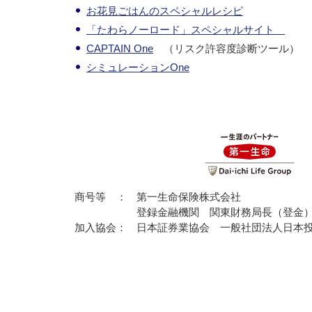
お花見ごはんのスペシャルレシピ
「たわらノーロード」スペシャルサイト
CAPTAIN One
（リスク許容度診断ツ
シミュレーションOne
商号等 ：
第一生命保険株式会社
登録金融機関 関東財務局長（登金）
加入協会：
日本証券業協会 一般社団法人日本