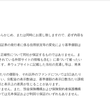
あらかじめ、または同時にお渡し致しますので、必ず内容を
価証券の発行者に係る信用状況等の変化により基準価額は
、正確性について同社が保証するものではありません。ま
されている外部サイトの情報も含む）に基づいて被ったい
ます。本ウェブサイトに記載した当社の見通し等は、将来
当たりの価額を、それ以外のファンドについては1口あたり
さい。分配金の表示数値は、基準価額の表示口数当たり課税
額と表示上の差異が生じることがあります。
りません。また、預金保険機構および保険契約者保護機構
いては元本保証および利回り保証のいずれもありません。