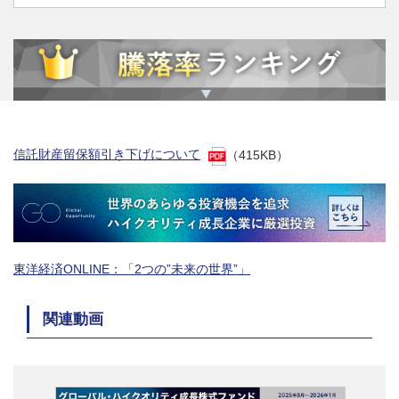
信託財産留保額引き下げについて
（415KB）
東洋経済ONLINE：「2つの”未来の世界”」
関連動画