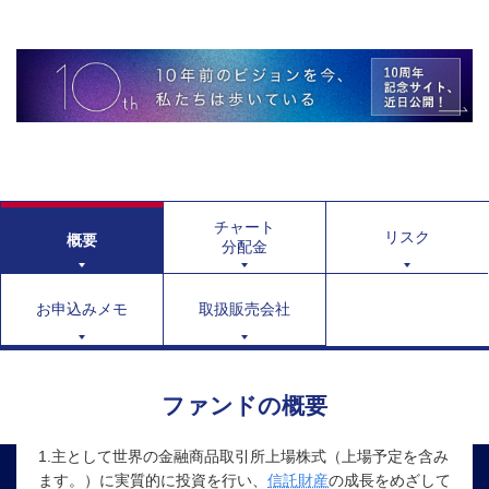
チャート
リスク
概要
分配金
お申込みメモ
取扱販売会社
ファンドの概要
1.主として世界の金融商品取引所上場株式（上場予定を含み
ます。）に実質的に投資を行い、
信託財産
の成長をめざして