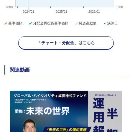
8,000
0.00
2024/01
2025/01
2026/01
基準価額
分配金再投資基準価額
純資産総額
決算日
「チャート・分配金」はこちら
関連動画