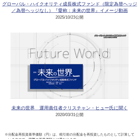
グローバル・ハイクオリティ成長株式ファンド（限定為替ヘッジ
／為替ヘッジなし）『愛称：未来の世界』イメージ動画
2025/10/23公開
未来の世界 運用責任者クリスチャン・ヒュー氏に聞く
2020/03/31公開
※分配金再投資基準価額（円）は、税引前の分配金を再投資したものとして計算して