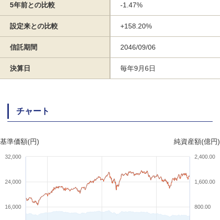
5年前との比較
-1.47%
設定来との比較
+158.20%
信託期間
2046/09/06
決算日
毎年9月6日
チャート
基準価額(円)
純資産額(億円)
32,000
2,400.00
24,000
1,600.00
16,000
800.00