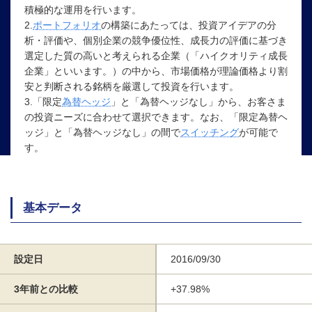
積極的な運用を行います。
2.
ポートフォリオ
の構築にあたっては、投資アイデアの分
析・評価や、個別企業の競争優位性、成長力の評価に基づき
選定した質の高いと考えられる企業（「ハイクオリティ成長
企業」といいます。）の中から、市場価格が理論価格より割
安と判断される銘柄を厳選して投資を行います。
3.「限定
為替ヘッジ
」と「為替ヘッジなし」から、お客さま
の投資ニーズに合わせて選択できます。なお、「限定為替ヘ
ッジ」と「為替ヘッジなし」の間で
スイッチング
が可能で
す。
基本データ
設定日
2016/09/30
3年前との比較
+37.98%