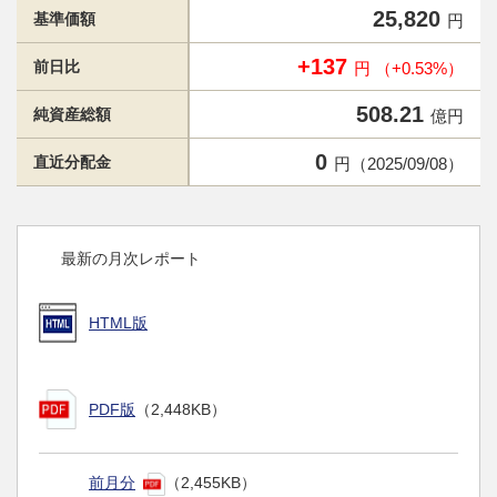
25,820
基準価額
円
+137
前日比
円 （+0.53%）
508.21
純資産総額
億円
0
直近分配金
円（2025/09/08）
最新の月次レポート
HTML版
PDF版
（2,448KB）
前月分
（2,455KB）