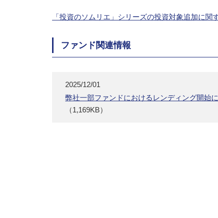
「投資のソムリエ」シリーズの投資対象追加に関
ファンド関連情報
2025/12/01
弊社一部ファンドにおけるレンディング開始
（1,169KB）