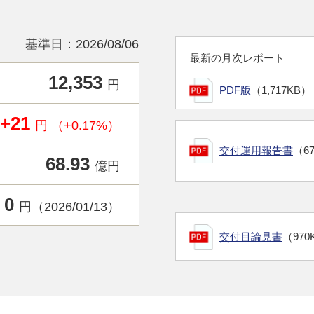
基準日：2026/08/06
最新の月次レポート
12,353
円
PDF版
（1,717KB）
+21
円 （+0.17%）
交付運用報告書
（6
68.93
億円
0
円（2026/01/13）
交付目論見書
（970