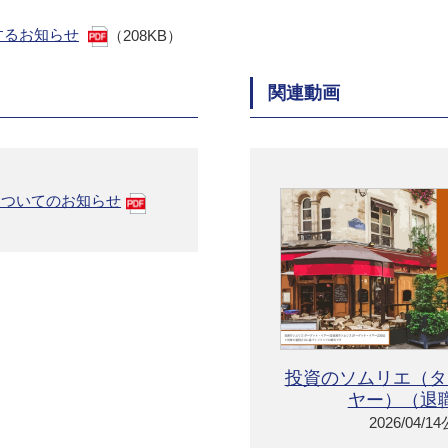
するお知らせ
（208KB）
関連動画
についてのお知らせ
投資のソムリエ（タ
ヤー）（退
2026/04/1