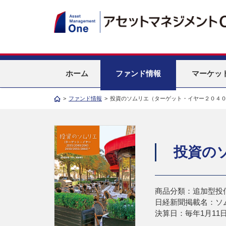
ホーム
ファンド情報
マーケッ
>
ファンド情報
>
投資のソムリエ（ターゲット・イヤー２０４
投資の
商品分類：追加型投
日経新聞掲載名：ソ
決算日：毎年1月11