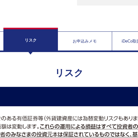
リスク
お申込みメモ
iDeCo
リスク