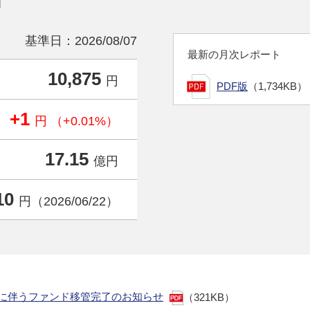
日
基準日：2026/08/07
最新の月次レポート
10,875
円
PDF版
（1,734KB）
+1
円 （+0.01%）
17.15
億円
10
円（2026/06/22）
了に伴うファンド移管完了のお知らせ
（321KB）