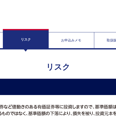
リスク
お申込みメモ
取扱
リスク