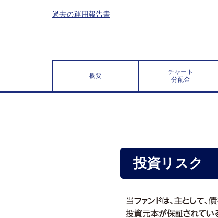
過去の運用報告書
チャート
概要
分配金
投資リスク