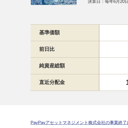
決算日：毎年6月20
基準価額
前日比
純資産総額
直近分配金
PayPayアセットマネジメント株式会社の事業終