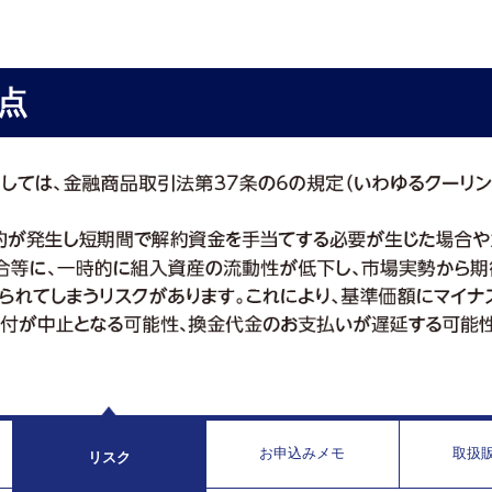
点
お申込みメモ
取扱
リスク