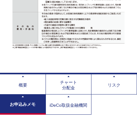
チャート
概要
リスク
分配金
お申込みメモ
iDeCo取扱金融機関