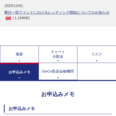
2025/12/01
弊社一部ファンドにおけるレンディング開始についてのお知らせ
（1,169KB）
チャート
概要
リスク
分配金
iDeCo取扱金融機関
お申込みメモ
お申込みメモ
お申込みメモ