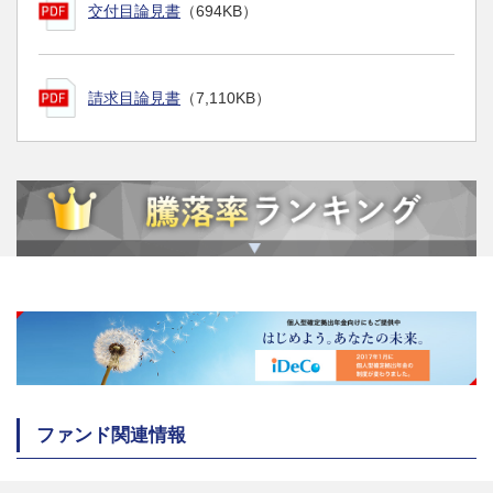
交付目論見書
（694KB）
請求目論見書
（7,110KB）
ファンド関連情報