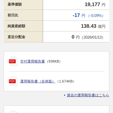
19,177
基準価額
円
-17
前日比
円 （-0.09%）
138.43
純資産総額
億円
0
直近分配金
円（2026/01/13）
交付運用報告書
（938KB）
運用報告書（全体版）
（1,674KB）
過去の運用報告書はこちら