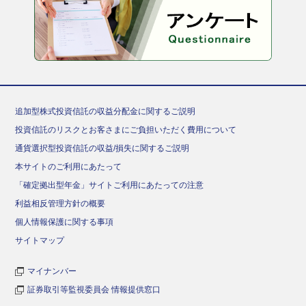
追加型株式投資信託の収益分配金に関するご説明
投資信託のリスクとお客さまにご負担いただく費用について
通貨選択型投資信託の収益/損失に関するご説明
本サイトのご利用にあたって
「確定拠出型年金」サイトご利用にあたっての注意
利益相反管理方針の概要
個人情報保護に関する事項
サイトマップ
マイナンバー
証券取引等監視委員会 情報提供窓口