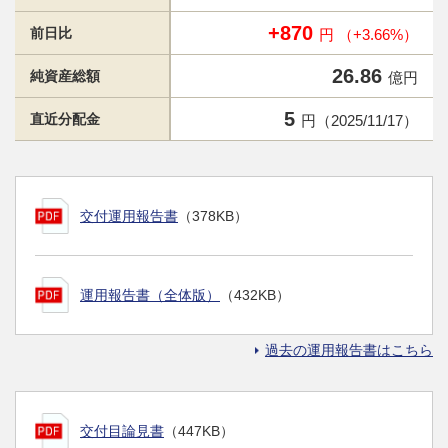
+870
前日比
円 （+3.66%）
26.86
純資産総額
億円
5
直近分配金
円（2025/11/17）
交付運用報告書
（378KB）
運用報告書（全体版）
（432KB）
過去の運用報告書はこちら
交付目論見書
（447KB）