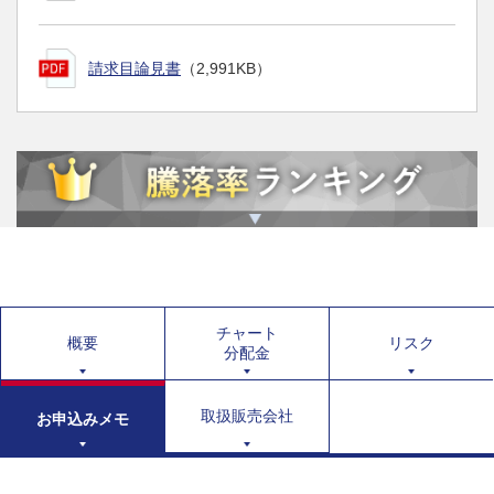
請求目論見書
（2,991KB）
チャート
概要
リスク
分配金
取扱販売会社
お申込みメモ