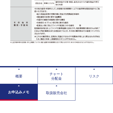
チャート
概要
リスク
分配金
お申込みメモ
取扱販売会社