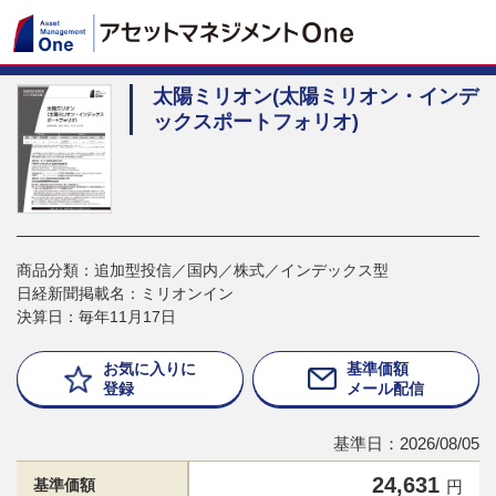
太陽ミリオン(太陽ミリオン・インデ
ックスポートフォリオ)
商品分類：追加型投信／国内／株式／インデックス型
日経新聞掲載名：ミリオンイン
決算日：毎年11月17日
お気に入りに
基準価額
登録
メール配信
基準日：2026/08/05
24,631
基準価額
円