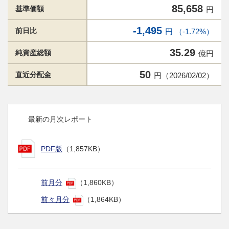
85,658
基準価額
円
-1,495
前日比
円 （-1.72%）
35.29
純資産総額
億円
50
直近分配金
円（2026/02/02）
最新の月次レポート
PDF版
（1,857KB）
前月分
（1,860KB）
前々月分
（1,864KB）