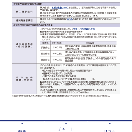
チャート
概要
リスク