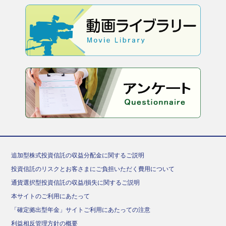
追加型株式投資信託の収益分配金に関するご説明
投資信託のリスクとお客さまにご負担いただく費用について
通貨選択型投資信託の収益/損失に関するご説明
本サイトのご利用にあたって
「確定拠出型年金」サイトご利用にあたっての注意
利益相反管理方針の概要