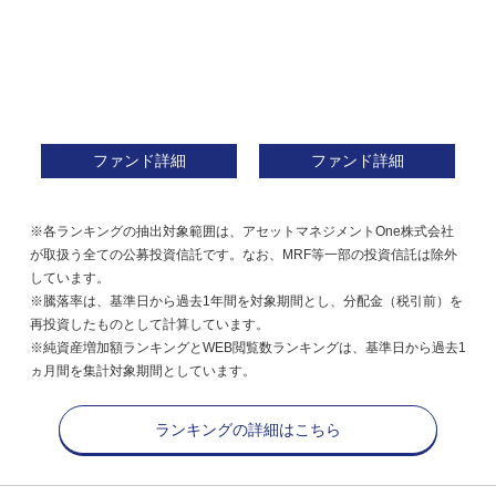
ファンド詳細
ファンド詳細
※各ランキングの抽出対象範囲は、アセットマネジメントOne株式会社
が取扱う全ての公募投資信託です。なお、MRF等一部の投資信託は除外
しています。
※騰落率は、基準日から過去1年間を対象期間とし、分配金（税引前）を
再投資したものとして計算しています。
※純資産増加額ランキングとWEB閲覧数ランキングは、基準日から過去1
ヵ月間を集計対象期間としています。
ランキングの詳細はこちら