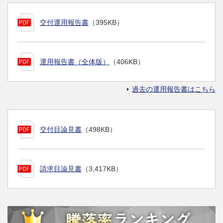
交付運用報告書
（395KB）
運用報告書（全体版）
（406KB）
過去の運用報告書はこちら
交付目論見書
（498KB）
請求目論見書
（3,417KB）