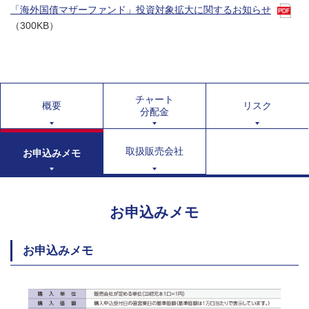
「海外国債マザーファンド」投資対象拡大に関するお知らせ
（300KB）
チャート
概要
リスク
分配金
取扱販売会社
お申込みメモ
お申込みメモ
お申込みメモ