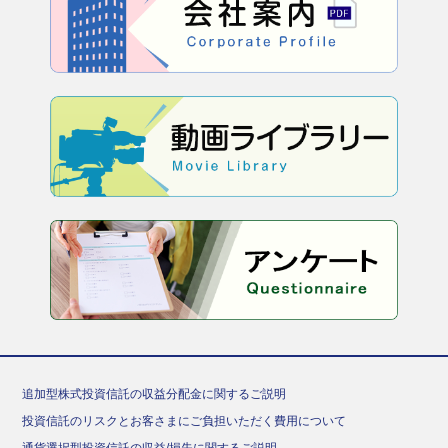
追加型株式投資信託の収益分配金に関するご説明
投資信託のリスクとお客さまにご負担いただく費用について