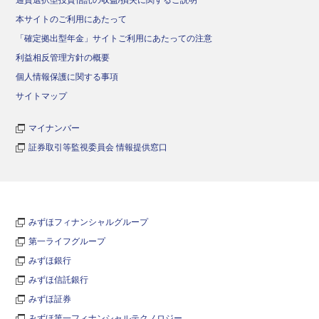
通貨選択型投資信託の収益/損失に関するご説明
本サイトのご利用にあたって
「確定拠出型年金」サイトご利用にあたっての注意
利益相反管理方針の概要
個人情報保護に関する事項
サイトマップ
マイナンバー
証券取引等監視委員会 情報提供窓口
みずほフィナンシャルグループ
第一ライフグループ
みずほ銀行
みずほ信託銀行
みずほ証券
みずほ第一フィナンシャルテクノロジー