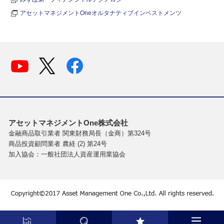
アセットマネジメントOneオルタナティブインベストメンツ
アセットマネジメントOne株式会社
金融商品取引業者 関東財務局長（金商）第324号
商品投資顧問業者 農経 (2) 第24号
加入協会：一般社団法人資産運用業協会