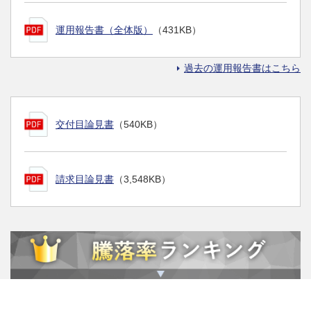
運用報告書（全体版）
（431KB）
過去の運用報告書はこちら
交付目論見書
（540KB）
請求目論見書
（3,548KB）