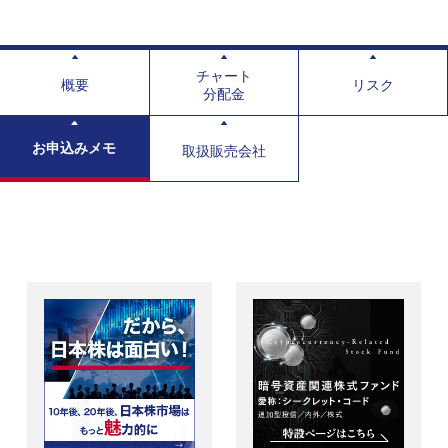
チャート
概要
リスク
分配金
お申込みメモ
取扱販売会社