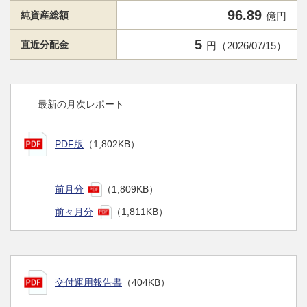
96.89
純資産総額
億円
5
直近分配金
円（2026/07/15）
最新の月次レポート
PDF版
（1,802KB）
前月分
（1,809KB）
前々月分
（1,811KB）
交付運用報告書
（404KB）