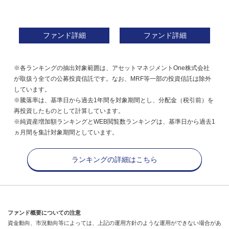
ファンド詳細
ファンド詳細
※各ランキングの抽出対象範囲は、アセットマネジメントOne株式会社
が取扱う全ての公募投資信託です。なお、MRF等一部の投資信託は除外
しています。
※騰落率は、基準日から過去1年間を対象期間とし、分配金（税引前）を
再投資したものとして計算しています。
※純資産増加額ランキングとWEB閲覧数ランキングは、基準日から過去1
ヵ月間を集計対象期間としています。
ランキングの詳細はこちら
ファンド概要についての注意
資金動向、市況動向等によっては、上記の運用方針のような運用ができない場合があ