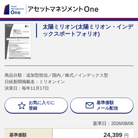
太陽ミリオン(太陽ミリオン・インデ
ックスポートフォリオ)
商品分類：追加型投信／国内／株式／インデックス型
日経新聞掲載名：ミリオンイン
決算日：毎年11月17日
お気に入りに
基準価額
登録
メール配信
基準日：2026/08/06
24,399
基準価額
円