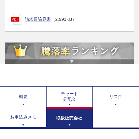
請求目論見書
（2,991KB）
チャート
概要
リスク
分配金
お申込みメモ
取扱販売会社