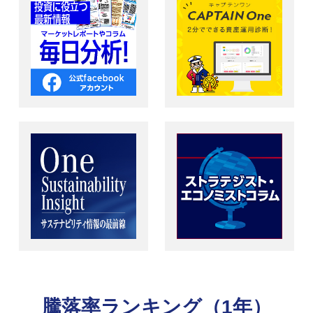
騰落率ランキング（1年）