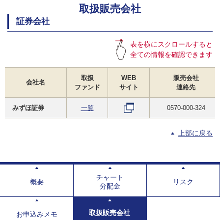
取扱販売会社
証券会社
表を横にスクロールすると
全ての情報を確認できます
取扱
WEB
販売会社
会社名
ファンド
サイト
連絡先
みずほ証券
一覧
0570-000-324
上部に戻る
チャート
概要
リスク
分配金
取扱販売会社
お申込みメモ