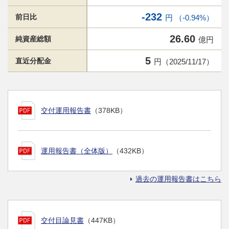
-232
前日比
円 （-0.94%）
26.60
純資産総額
億円
5
直近分配金
円（2025/11/17）
交付運用報告書
（378KB）
運用報告書（全体版）
（432KB）
過去の運用報告書はこちら
交付目論見書
（447KB）