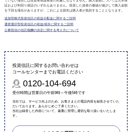
ていない場合には投資者保護基金の対象にもなりません。購入金額については元本保
証および利回り保証のいずれもありません。投資した資産の価値が減少して購入金額
を下回る場合がありますが、これによる損失は購入者が負担することとなります。
追加型株式投資信託の収益分配金に関するご説明
通貨選択型投資信託の収益/損失に関するご説明
公募投信の信託報酬の決定に関する考え方について
投資信託に関するお問い合わせは
コールセンターまでお電話ください
0120-104-694
受付時間は営業日の午前9時～午後5時です
当社では、サービス向上のため、お客さまとの電話内容を録音させていた
だいております。あらかじめご了承ください。
当社は録音した内容について、厳重に管理し適切な取り扱いをいたしま
す。