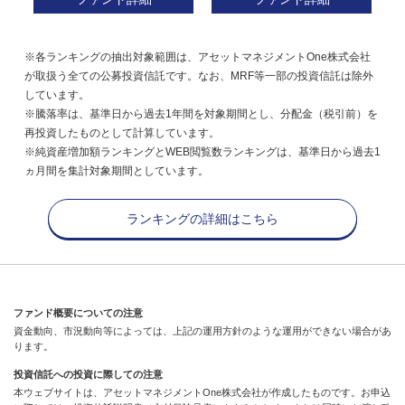
※各ランキングの抽出対象範囲は、アセットマネジメントOne株式会社
が取扱う全ての公募投資信託です。なお、MRF等一部の投資信託は除外
しています。
※騰落率は、基準日から過去1年間を対象期間とし、分配金（税引前）を
再投資したものとして計算しています。
※純資産増加額ランキングとWEB閲覧数ランキングは、基準日から過去1
ヵ月間を集計対象期間としています。
ランキングの詳細はこちら
ファンド概要についての注意
資金動向、市況動向等によっては、上記の運用方針のような運用ができない場合があ
ります。
投資信託への投資に際しての注意
本ウェブサイトは、アセットマネジメントOne株式会社が作成したものです。お申込