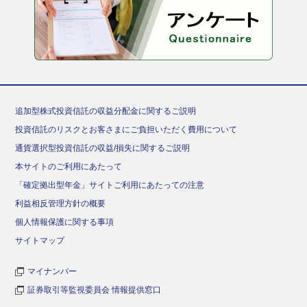
追加型株式投資信託の収益分配金に関するご説明
投資信託のリスクとお客さまにご負担いただく費用について
通貨選択型投資信託の収益/損失に関するご説明
本サイトのご利用にあたって
「確定拠出型年金」サイトご利用にあたっての注意
利益相反管理方針の概要
個人情報保護に関する事項
サイトマップ
マイナンバー
証券取引等監視委員会 情報提供窓口