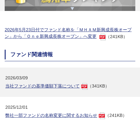
2026年5月23日付でファンド名称を「ＭＨＡＭ新興成長株オープ
ン」から「Ｏｎｅ新興成長株オープン」へ変更
（241KB）
ファンド関連情報
2026/03/09
当社ファンドの基準価額下落について
（341KB）
2025/12/01
弊社一部ファンドの名称変更に関するお知らせ
（241KB）