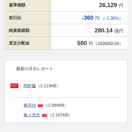
26,129
基準価額
円
-360
前日比
円 （-1.36%）
280.14
純資産総額
億円
500
直近分配金
円（2026/02/24）
最新の月次レポート
PDF版
（2,113KB）
前月分
（2,094KB）
前々月分
（2,107KB）