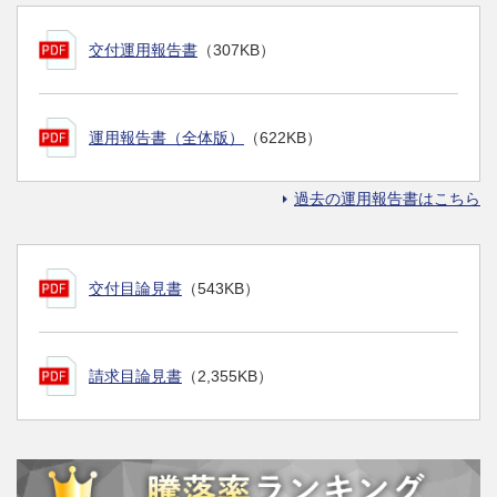
交付運用報告書
（307KB）
運用報告書（全体版）
（622KB）
過去の運用報告書はこちら
交付目論見書
（543KB）
請求目論見書
（2,355KB）