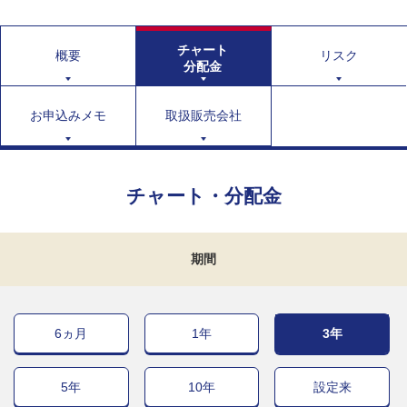
チャート
概要
リスク
分配金
お申込みメモ
取扱販売会社
チャート・分配金
期間
6ヵ月
1年
3年
5年
10年
設定来