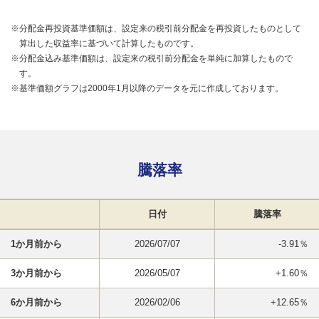
※分配金再投資基準価額は、設定来の税引前分配金を再投資したものとして
算出した収益率に基づいて計算したものです。
※分配金込み基準価額は、設定来の税引前分配金を単純に加算したもので
す。
※基準価額グラフは2000年1月以降のデータを元に作成しております。
騰落率
日付
騰落率
1か月前から
2026/07/07
-3.91％
3か月前から
2026/05/07
+1.60％
6か月前から
2026/02/06
+12.65％