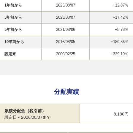
1年前から
2025/08/07
+12.87％
3年前から
2023/08/07
+17.42％
5年前から
2021/08/06
+8.78％
10年前から
2016/08/05
+189.86％
設定来
2000/02/25
+329.19％
分配実績
累積分配金（税引前）
8,180円
設定日～2026/08/07まで