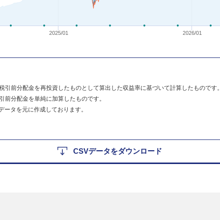
2025/01
2026/01
税引前分配金を再投資したものとして算出した収益率に基づいて計算したものです
引前分配金を単純に加算したものです。
のデータを元に作成しております。
CSVデータをダウンロード