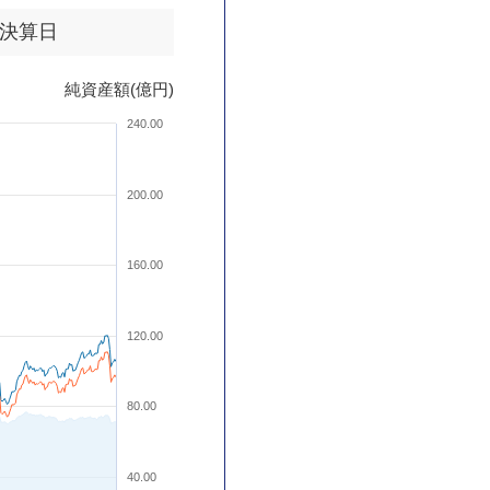
決算日
純資産額(億円)
240.00
200.00
160.00
120.00
80.00
40.00