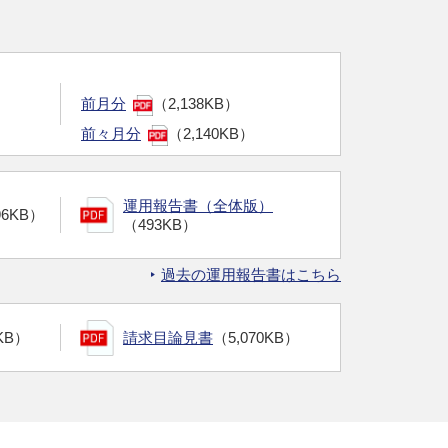
前月分
（2,138KB）
前々月分
（2,140KB）
運用報告書（全体版）
96KB）
（493KB）
過去の運用報告書はこちら
KB）
請求目論見書
（5,070KB）