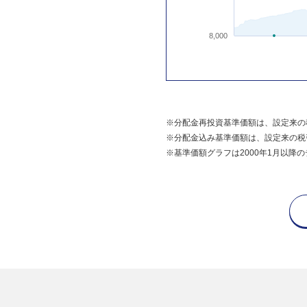
8,000
※分配金再投資基準価額は、設定来の
※分配金込み基準価額は、設定来の税
※基準価額グラフは2000年1月以降