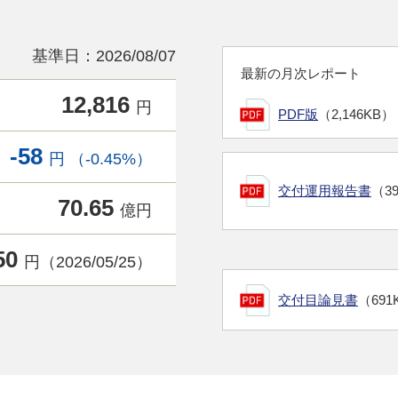
基準日：2026/08/07
最新の月次レポート
12,816
円
PDF版
（2,146KB）
-58
円 （-0.45%）
交付運用報告書
（3
70.65
億円
50
円（2026/05/25）
交付目論見書
（691