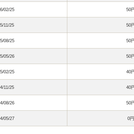
6/02/25
50
5/11/25
50
5/08/25
50
5/05/26
50
5/02/25
40
4/11/25
40
4/08/26
50
4/05/27
0