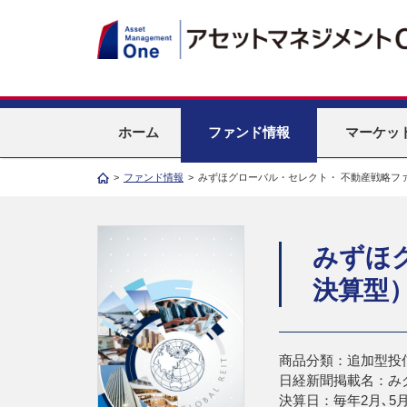
ホーム
ファンド情報
マーケッ
>
ファンド情報
>
みずほグローバル・セレクト・ 不動産戦略フ
みずほ
決算型
商品分類：追加型投
日経新聞掲載名：み
決算日：毎年2月､5月