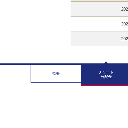
202
202
202
チャート
概要
分配金