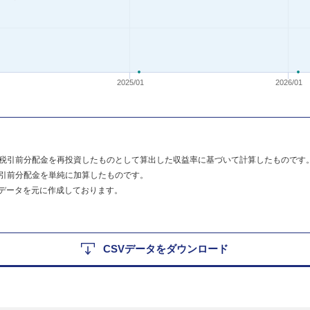
2025/01
2026/01
税引前分配金を再投資したものとして算出した収益率に基づいて計算したものです
引前分配金を単純に加算したものです。
のデータを元に作成しております。
CSVデータをダウンロード