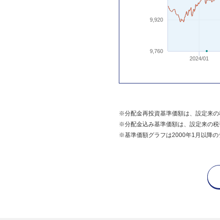
9,920
9,760
2024/01
※分配金再投資基準価額は、設定来の
※分配金込み基準価額は、設定来の税
※基準価額グラフは2000年1月以降