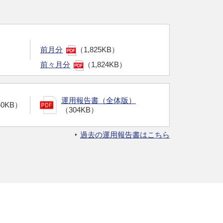
前月分
（1,825KB）
前々月分
（1,824KB）
運用報告書（全体版）
40KB）
（304KB）
過去の運用報告書はこちら