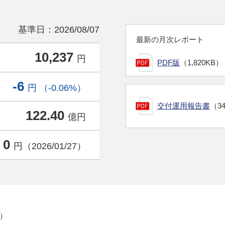
基準日：2026/08/07
最新の月次レポート
10,237
円
PDF版
（1,820KB）
-6
円 （-0.06%）
交付運用報告書
（3
122.40
億円
0
円（2026/01/27）
B）