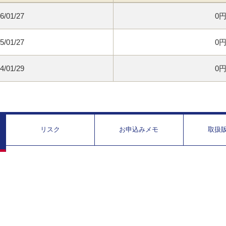
6/01/27
0
5/01/27
0
4/01/29
0
リスク
お申込みメモ
取扱