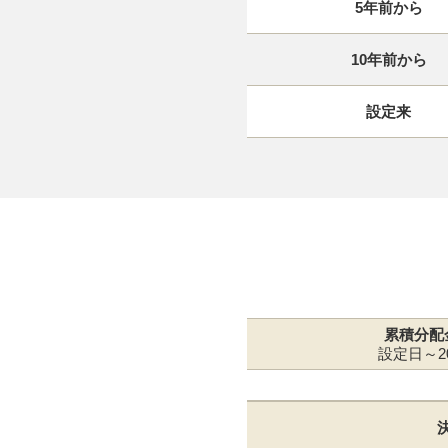
5年前から
10年前から
設定来
累積分配
設定日～20