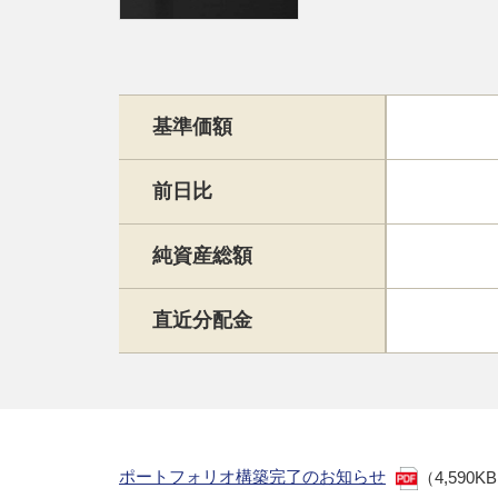
基準価額
前日比
純資産総額
直近分配金
ポートフォリオ構築完了のお知らせ
（4,590K