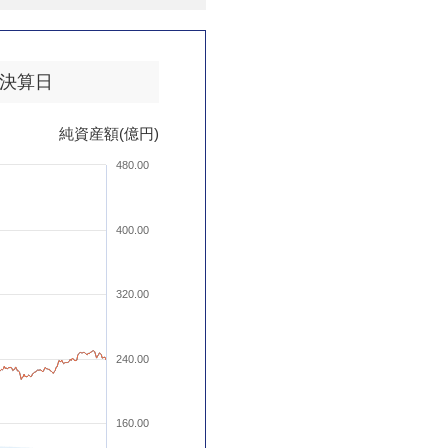
決算日
純資産額(億円)
480.00
400.00
320.00
240.00
160.00