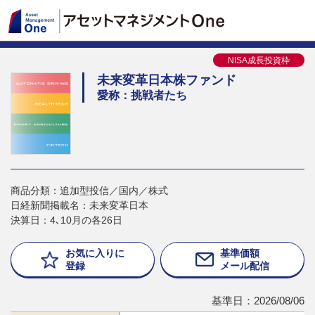
NISA成長投資枠
未来変革日本株ファンド
愛称：挑戦者たち
商品分類：追加型投信／国内／株式
日経新聞掲載名：未来変革日本
決算日：4､10月の各26日
お気に入りに
基準価額
登録
メール配信
基準日：2026/08/06