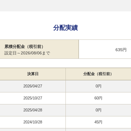
分配実績
累積分配金（税引前）
635円
設定日～2026/08/06まで
決算日
分配金（税引前）
2026/04/27
0円
2025/10/27
60円
2025/04/28
0円
2024/10/28
45円