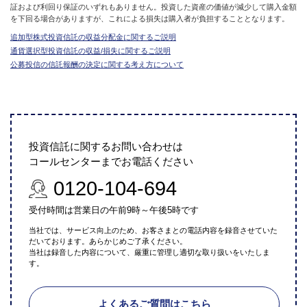
証および利回り保証のいずれもありません。投資した資産の価値が減少して購入金額
を下回る場合がありますが、これによる損失は購入者が負担することとなります。
追加型株式投資信託の収益分配金に関するご説明
通貨選択型投資信託の収益/損失に関するご説明
公募投信の信託報酬の決定に関する考え方について
投資信託に関するお問い合わせは
コールセンターまでお電話ください
0120-104-694
受付時間は営業日の午前9時～午後5時です
当社では、サービス向上のため、お客さまとの電話内容を録音させていた
だいております。あらかじめご了承ください。
当社は録音した内容について、厳重に管理し適切な取り扱いをいたしま
す。
よくあるご質問はこちら