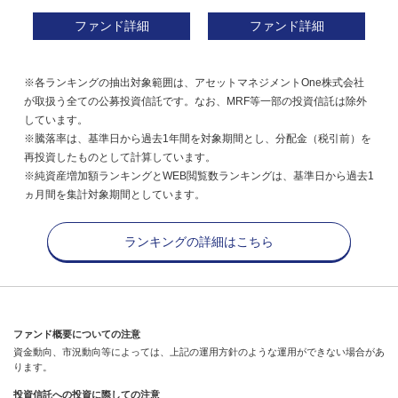
ファンド詳細
ファンド詳細
※各ランキングの抽出対象範囲は、アセットマネジメントOne株式会社
が取扱う全ての公募投資信託です。なお、MRF等一部の投資信託は除外
しています。
※騰落率は、基準日から過去1年間を対象期間とし、分配金（税引前）を
再投資したものとして計算しています。
※純資産増加額ランキングとWEB閲覧数ランキングは、基準日から過去1
ヵ月間を集計対象期間としています。
ランキングの詳細はこちら
ファンド概要についての注意
資金動向、市況動向等によっては、上記の運用方針のような運用ができない場合があ
ります。
投資信託への投資に際しての注意