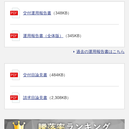
交付運用報告書
（348KB）
運用報告書（全体版）
（345KB）
過去の運用報告書はこちら
交付目論見書
（484KB）
請求目論見書
（2,308KB）