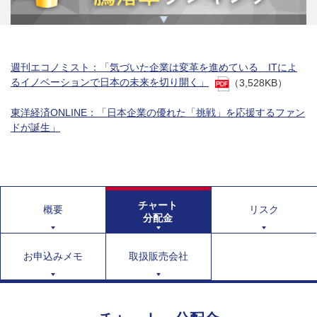
週刊エコノミスト：「気づいた企業は変革を進めている ITによ
るイノベーションで日本の未来を切り開く」
（3,528KB）
東洋経済ONLINE：「日本企業の優れた「挑戦」を応援するファン
ドが誕生」
チャート
概要
リスク
分配金
お申込みメモ
取扱販売会社