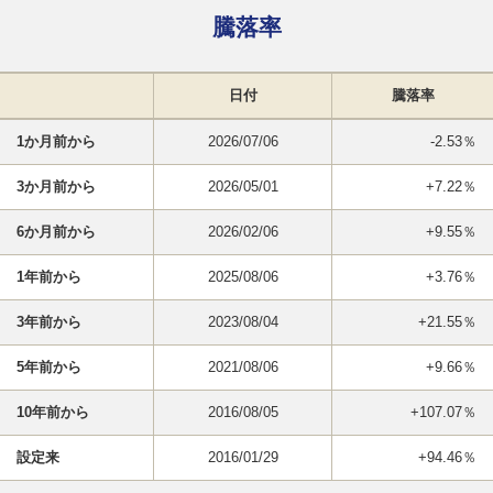
騰落率
日付
騰落率
1か月前から
2026/07/06
-2.53％
3か月前から
2026/05/01
+7.22％
6か月前から
2026/02/06
+9.55％
1年前から
2025/08/06
+3.76％
3年前から
2023/08/04
+21.55％
5年前から
2021/08/06
+9.66％
10年前から
2016/08/05
+107.07％
設定来
2016/01/29
+94.46％