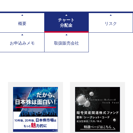
チャート
概要
リスク
分配金
お申込みメモ
取扱販売会社