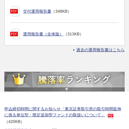
交付運用報告書
（348KB）
運用報告書（全体版）
（313KB）
過去の運用報告書はこちら
申込締切時間に関するお知らせ「東京証券取引所の取引時間延伸
に係る単位型・限定追加型ファンドの取扱いについて」
（420KB）