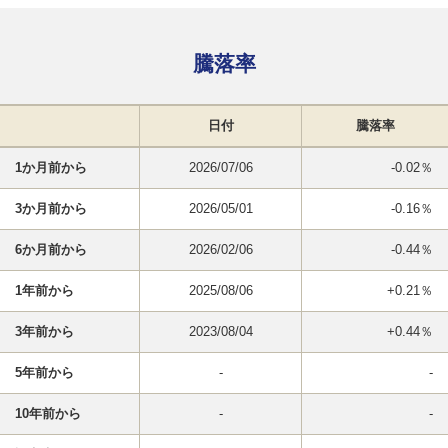
騰落率
日付
騰落率
1か月前から
2026/07/06
-0.02％
3か月前から
2026/05/01
-0.16％
6か月前から
2026/02/06
-0.44％
1年前から
2025/08/06
+0.21％
3年前から
2023/08/04
+0.44％
5年前から
-
-
10年前から
-
-