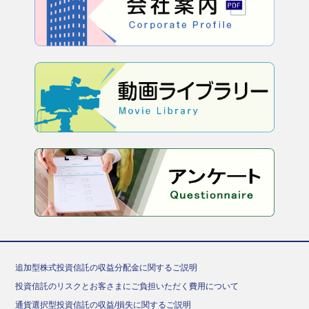
追加型株式投資信託の収益分配金に関するご説明
投資信託のリスクとお客さまにご負担いただく費用について
通貨選択型投資信託の収益/損失に関するご説明