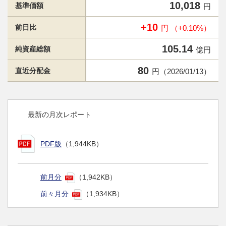
10,018
基準価額
円
+10
前日比
円 （+0.10%）
105.14
純資産総額
億円
80
直近分配金
円（2026/01/13）
最新の月次レポート
PDF版
（1,944KB）
前月分
（1,942KB）
前々月分
（1,934KB）