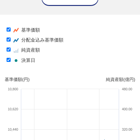
基準価額
分配金込み基準価額
純資産額
決算日
基準価額(円)
純資産額(億円)
10,800
480.00
10,620
400.00
10,440
320.00