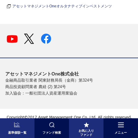
アセットマネジメントOneオルタナティブインベストメンツ
アセットマネジメントOne株式会社
金融商品取引業者 関東財務局長（金商）第324号
商品投資顧問業者 農経 (2) 第24号
加入協会：一般社団法人資産運用業協会
お気に入り
基準価額一覧
ファンド検索
メニュー
ファンド