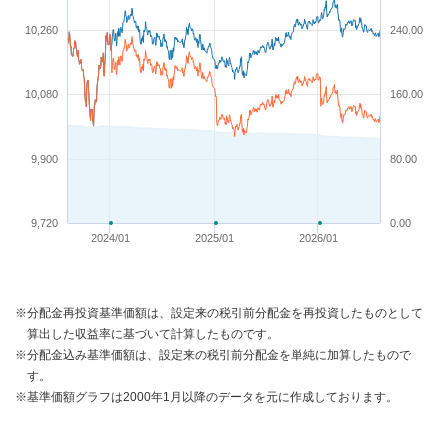
10,260
240.00
10,080
160.00
9,900
80.00
9,720
0.00
2024/01
2025/01
2026/01
※分配金再投資基準価額は、設定来の税引前分配金を再投資したものとして
算出した収益率に基づいて計算したものです。
※分配金込み基準価額は、設定来の税引前分配金を単純に加算したもので
す。
※基準価額グラフは2000年1月以降のデータを元に作成しております。