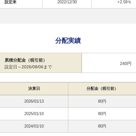
設定来
2022/12/30
+2.59％
分配実績
累積分配金（税引前）
240円
設定日～2026/08/06まで
決算日
分配金（税引前）
2026/01/13
80円
2025/01/10
80円
2024/01/10
80円