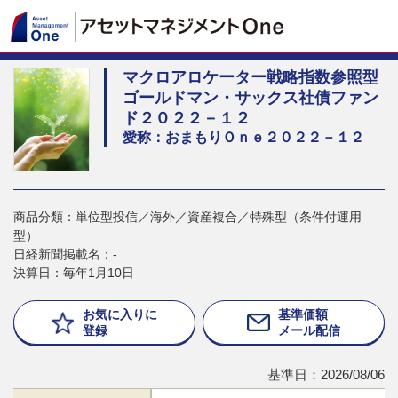
マクロアロケーター戦略指数参照型
ゴールドマン・サックス社債ファン
ド２０２２－１２
愛称：おまもりＯｎｅ２０２２－１２
商品分類：単位型投信／海外／資産複合／特殊型（条件付運用
型）
日経新聞掲載名：-
決算日：毎年1月10日
お気に入りに
基準価額
登録
メール配信
基準日：2026/08/06