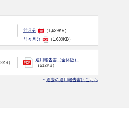
前月分
（1,639KB）
前々月分
（1,639KB）
運用報告書（全体版）
68KB）
（612KB）
過去の運用報告書はこちら