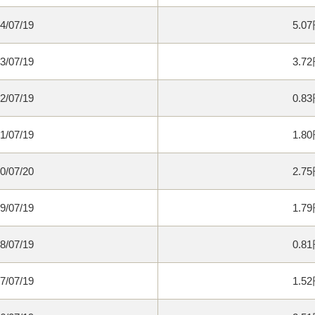
4/07/19
5.0
3/07/19
3.7
2/07/19
0.8
1/07/19
1.8
0/07/20
2.7
9/07/19
1.7
8/07/19
0.8
7/07/19
1.5