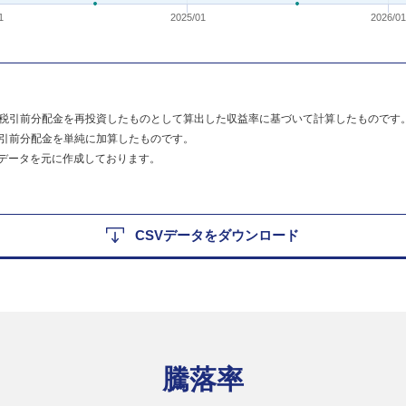
1
2025/01
2026/0
税引前分配金を再投資したものとして算出した収益率に基づいて計算したものです
引前分配金を単純に加算したものです。
のデータを元に作成しております。
CSVデータをダウンロード
騰落率