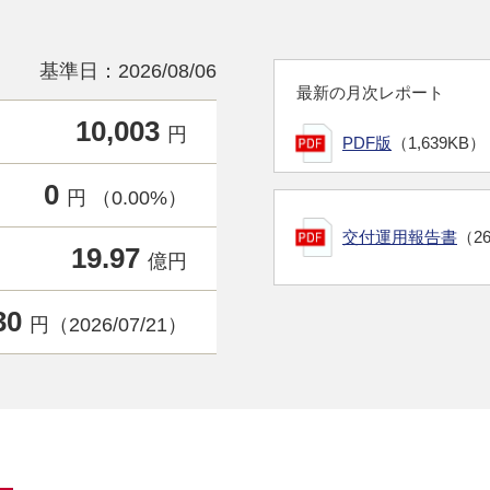
基準日：2026/08/06
最新の月次レポート
10,003
円
PDF版
（1,639KB）
0
円 （0.00%）
交付運用報告書
（2
19.97
億円
30
円（2026/07/21）