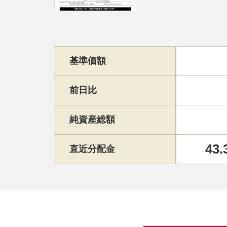
基準価額
前日比
純資産総額
43.
直近分配金