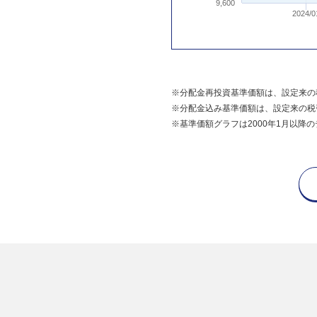
9,600
2024/0
※分配金再投資基準価額は、設定来の
※分配金込み基準価額は、設定来の税
※基準価額グラフは2000年1月以降