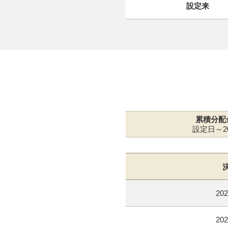
設定来
累積分配
設定日～20
202
202