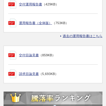
交付運用報告書
（429KB）
運用報告書（全体版）
（753KB）
過去の運用報告書はこちら
交付目論見書
（859KB）
請求目論見書
（5,693KB）