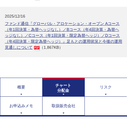
2025/12/16
ファンド通信『グローバル・アロケーション・オープン Aコース
（年1回決算・為替ヘッジなし）／Bコース（年4回決算・為替ヘ
ッジなし）／Cコース（年1回決算・限定為替ヘッジ）／Dコース
（年4回決算・限定為替ヘッジ）』足もとの運用状況と今後の運用
見通しについて
（1,867KB）
チャート
概要
リスク
分配金
お申込みメモ
取扱販売会社