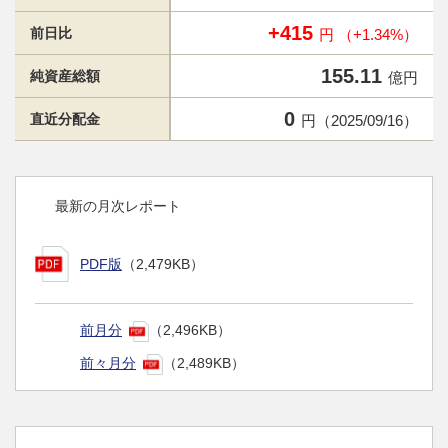
+415
前日比
円 （+1.34%）
155.11
純資産総額
億円
0
直近分配金
円（2025/09/16）
最新の月次レポート
PDF版
（2,479KB）
前月分
（2,496KB）
前々月分
（2,489KB）