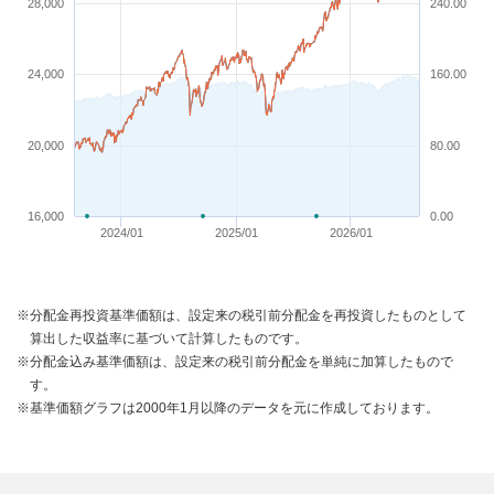
28,000
240.00
24,000
160.00
20,000
80.00
16,000
0.00
2024/01
2025/01
2026/01
※分配金再投資基準価額は、設定来の税引前分配金を再投資したものとして
算出した収益率に基づいて計算したものです。
※分配金込み基準価額は、設定来の税引前分配金を単純に加算したもので
す。
※基準価額グラフは2000年1月以降のデータを元に作成しております。