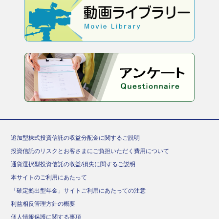
追加型株式投資信託の収益分配金に関するご説明
投資信託のリスクとお客さまにご負担いただく費用について
通貨選択型投資信託の収益/損失に関するご説明
本サイトのご利用にあたって
「確定拠出型年金」サイトご利用にあたっての注意
利益相反管理方針の概要
個人情報保護に関する事項