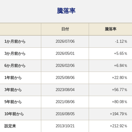
騰落率
日付
騰落率
1か月前から
2026/07/06
-1.12％
3か月前から
2026/05/01
+5.65％
6か月前から
2026/02/06
+6.84％
1年前から
2025/08/06
+22.80％
3年前から
2023/08/04
+56.77％
5年前から
2021/08/06
+80.08％
10年前から
2016/08/05
+194.79％
設定来
2013/10/21
+212.92％