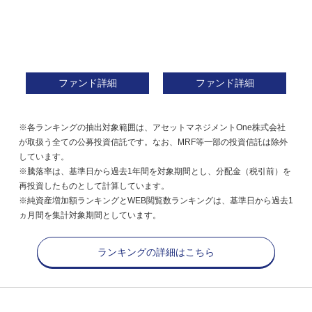
ファンド詳細
ファンド詳細
※各ランキングの抽出対象範囲は、アセットマネジメントOne株式会社
が取扱う全ての公募投資信託です。なお、MRF等一部の投資信託は除外
しています。
※騰落率は、基準日から過去1年間を対象期間とし、分配金（税引前）を
再投資したものとして計算しています。
※純資産増加額ランキングとWEB閲覧数ランキングは、基準日から過去1
ヵ月間を集計対象期間としています。
ランキングの詳細はこちら