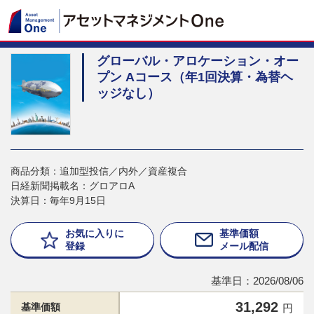
グローバル・アロケーション・オー
プン Aコース（年1回決算・為替ヘ
ッジなし）
商品分類：追加型投信／内外／資産複合
日経新聞掲載名：グロアロA
決算日：毎年9月15日
お気に入りに
基準価額
登録
メール配信
基準日：2026/08/06
31,292
基準価額
円