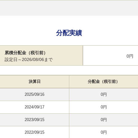
分配実績
累積分配金（税引前）
0円
設定日～2026/08/06まで
決算日
分配金（税引前）
2025/09/16
0円
2024/09/17
0円
2023/09/15
0円
2022/09/15
0円