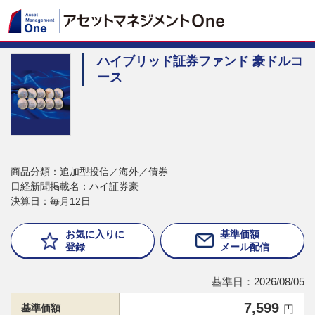
ハイブリッド証券ファンド 豪ドルコ
ース
商品分類：追加型投信／海外／債券
日経新聞掲載名：ハイ証券豪
決算日：毎月12日
お気に入りに
基準価額
登録
メール配信
基準日：2026/08/05
7,599
基準価額
円