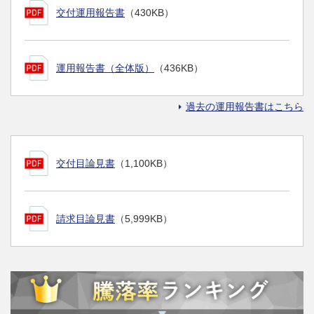
交付運用報告書
（430KB）
運用報告書（全体版）
（436KB）
過去の運用報告書はこちら
交付目論見書
（1,100KB）
請求目論見書
（5,999KB）