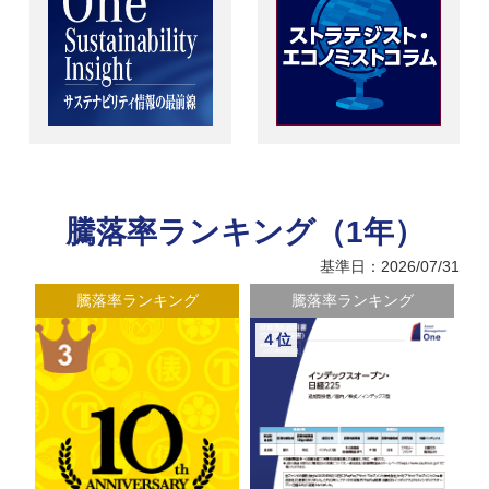
騰落率ランキング（1年）
基準日：2026/07/31
騰落率ランキング
騰落率ランキング
４位