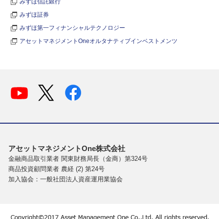
みずほ信託銀行
みずほ証券
みずほ第一フィナンシャルテクノロジー
アセットマネジメントOneオルタナティブインベストメンツ
アセットマネジメントOne株式会社
金融商品取引業者 関東財務局長（金商）第324号
商品投資顧問業者 農経 (2) 第24号
加入協会：一般社団法人資産運用業協会