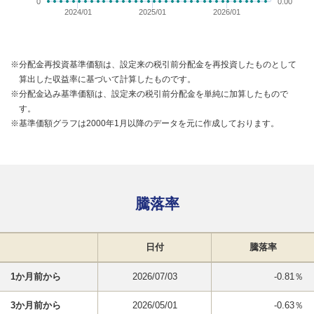
0
0.00
2024/01
2025/01
2026/01
※分配金再投資基準価額は、設定来の税引前分配金を再投資したものとして
算出した収益率に基づいて計算したものです。
※分配金込み基準価額は、設定来の税引前分配金を単純に加算したもので
す。
※基準価額グラフは2000年1月以降のデータを元に作成しております。
騰落率
日付
騰落率
1か月前から
2026/07/03
-0.81％
3か月前から
2026/05/01
-0.63％