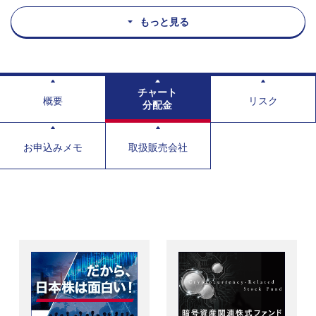
もっと見る
チャート
概要
リスク
分配金
お申込みメモ
取扱販売会社