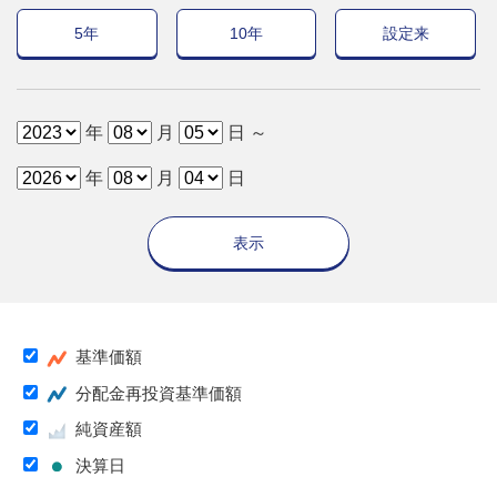
5年
10年
設定来
年
月
日 ～
年
月
日
表示
基準価額
分配金再投資基準価額
純資産額
決算日