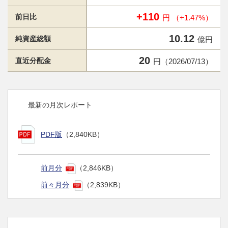
+110
前日比
円 （+1.47%）
10.12
純資産総額
億円
20
直近分配金
円（2026/07/13）
最新の月次レポート
PDF版
（2,840KB）
前月分
（2,846KB）
前々月分
（2,839KB）