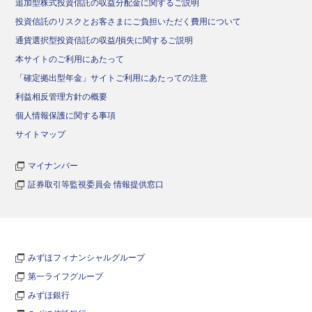
追加型株式投資信託の収益分配金に関するご説明
投資信託のリスクとお客さまにご負担いただく費用について
通貨選択型投資信託の収益/損失に関するご説明
本サイトのご利用にあたって
「確定拠出型年金」サイトご利用にあたっての注意
利益相反管理方針の概要
個人情報保護に関する事項
サイトマップ
マイナンバー
証券取引等監視委員会 情報提供窓口
みずほフィナンシャルグループ
第一ライフグループ
みずほ銀行