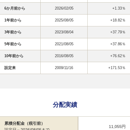
6か月前から
2026/02/05
+1.33％
1年前から
2025/08/05
+18.82％
3年前から
2023/08/04
+37.79％
5年前から
2021/08/05
+37.86％
10年前から
2016/08/05
+76.62％
設定来
2009/11/16
+171.53％
分配実績
累積分配金（税引前）
11,055円
設定日～2026/08/05まで