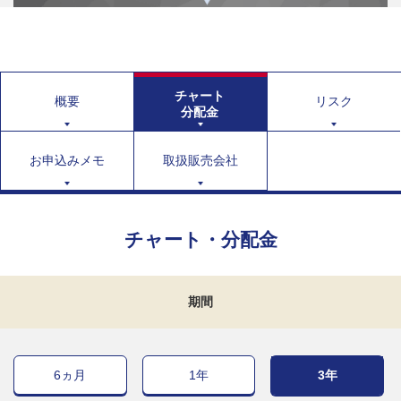
チャート
概要
リスク
分配金
お申込みメモ
取扱販売会社
チャート・分配金
期間
6ヵ月
1年
3年