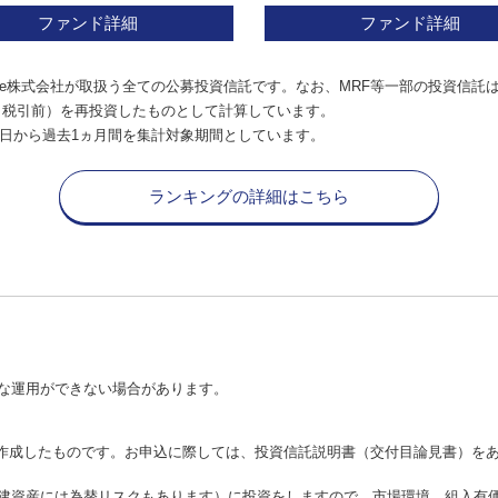
ファンド詳細
ファンド詳細
e株式会社が取扱う全ての公募投資信託です。なお、MRF等一部の投資信託
（税引前）を再投資したものとして計算しています。
日から過去1ヵ月間を集計対象期間としています。
ランキングの詳細はこちら
な運用ができない場合があります。
が作成したものです。お申込に際しては、投資信託説明書（交付目論見書）を
建資産には為替リスクもあります）に投資をしますので、市場環境、組入有