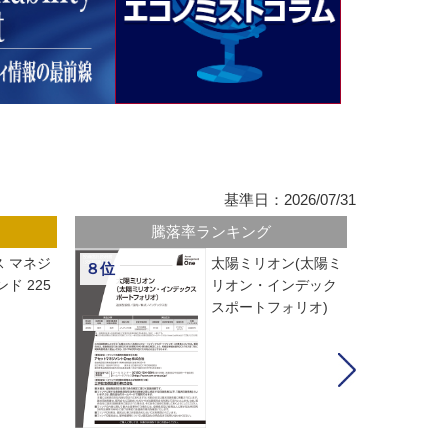
基準日：2026/07/31
騰落率ランキング
 マネジ
太陽ミリオン(太陽ミ
８位
ド 225
リオン・インデック
スポートフォリオ)