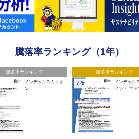
騰落率ランキング（1年）
騰落率ランキング
騰落率ランキング
インデックスミリオ
インデックス
７位
ン
メント ファン