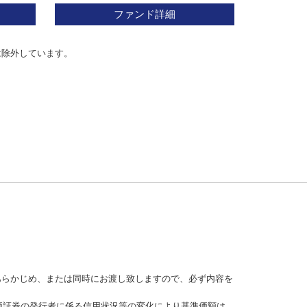
ファンド詳細
は除外しています。
あらかじめ、または同時にお渡し致しますので、必ず内容を
価証券の発行者に係る信用状況等の変化により基準価額は