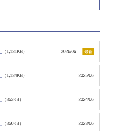
）
（1,131KB）
2026/06
）
（1,134KB）
2025/06
）
（853KB）
2024/06
）
（850KB）
2023/06