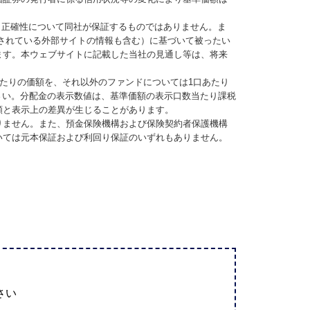
、正確性について同社が保証するものではありません。ま
されている外部サイトの情報も含む）に基づいて被ったい
ます。本ウェブサイトに記載した当社の見通し等は、将来
当たりの価額を、それ以外のファンドについては1口あたり
さい。分配金の表示数値は、基準価額の表示口数当たり課税
額と表示上の差異が生じることがあります。
りません。また、預金保険機構および保険契約者保護機構
いては元本保証および利回り保証のいずれもありません。
さい