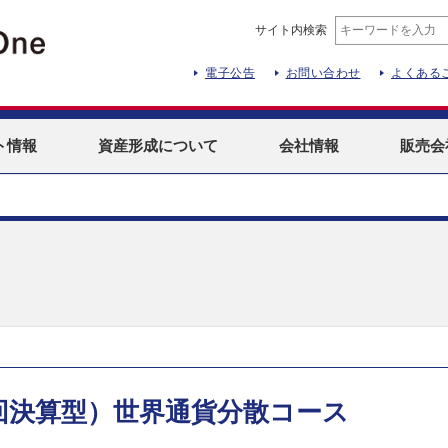
サイト内検索
電子公告
お問い合わせ
よくある
ト
情報
資産形成
について
会社情報
販売会
回決算型）世界通貨分散コース