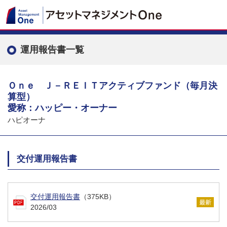
運用報告書一覧
Ｏｎｅ Ｊ－ＲＥＩＴアクティブファンド（毎月決
算型）
愛称：ハッピー・オーナー
ハピオーナ
交付運用報告書
交付運用報告書
（375KB）
2026/03