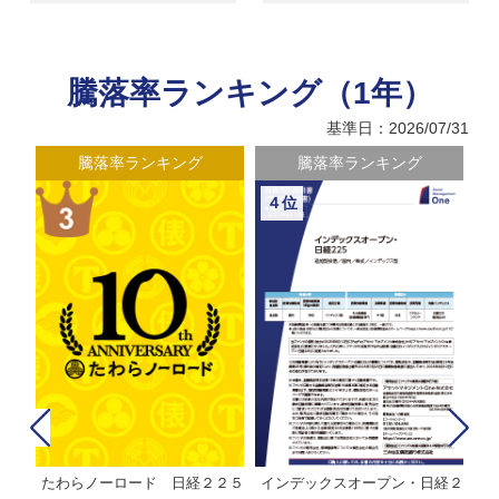
騰落率ランキング（1年）
基準日：2026/07/31
騰落率ランキング
騰落率ランキング
４位
たわらノーロード 日経２２５
インデックスオープン・日経２
Ｍ
株式フ