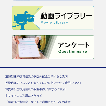
追加型株式投資信託の収益分配金に関するご説明
投資信託のリスクとお客さまにご負担いただく費用について
通貨選択型投資信託の収益/損失に関するご説明
本サイトのご利用にあたって
「確定拠出型年金」サイトご利用にあたっての注意