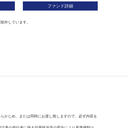
ファンド詳細
は除外しています。
あらかじめ、または同時にお渡し致しますので、必ず内容を
価証券の発行者に係る信用状況等の変化により基準価額は