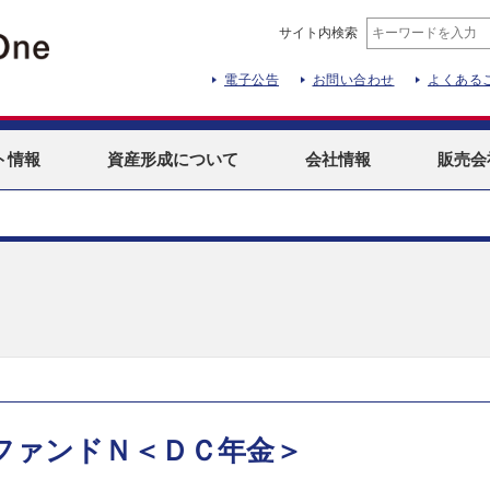
サイト内検索
電子公告
お問い合わせ
よくある
ト
情報
資産形成
について
会社情報
販売会
ファンドＮ＜ＤＣ年金＞