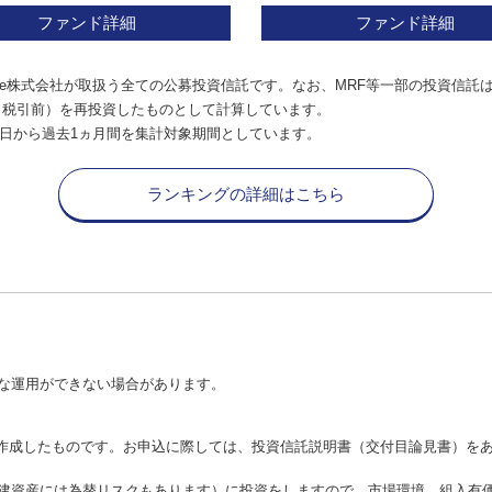
ファンド詳細
ファンド詳細
e株式会社が取扱う全ての公募投資信託です。なお、MRF等一部の投資信託
（税引前）を再投資したものとして計算しています。
日から過去1ヵ月間を集計対象期間としています。
ランキングの詳細はこちら
な運用ができない場合があります。
が作成したものです。お申込に際しては、投資信託説明書（交付目論見書）を
建資産には為替リスクもあります）に投資をしますので、市場環境、組入有