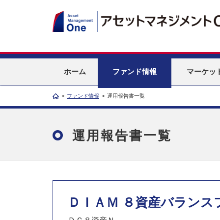
ホーム
ファンド情報
マーケッ
>
ファンド情報
>
運用報告書一覧
運用報告書一覧
ＤＩＡＭ ８資産バランス