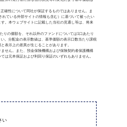
、正確性について同社が保証するものではありません。ま
されている外部サイトの情報も含む）に基づいて被ったい
ます。本ウェブサイトに記載した当社の見通し等は、将来
当たりの価額を、それ以外のファンドについては1口あたり
さい。分配金の表示数値は、基準価額の表示口数当たり課税
額と表示上の差異が生じることがあります。
りません。また、預金保険機構および保険契約者保護機構
いては元本保証および利回り保証のいずれもありません。
さい