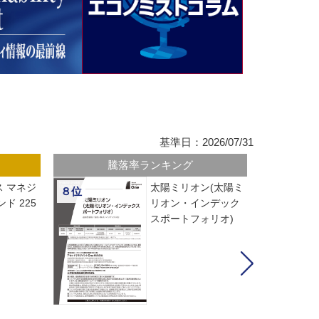
基準日：2026/07/31
騰落率ランキング
 マネジ
太陽ミリオン(太陽ミ
８位
ド 225
リオン・インデック
スポートフォリオ)