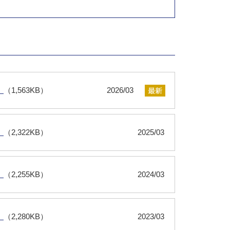
）
（1,563KB）
2026/03
）
（2,322KB）
2025/03
）
（2,255KB）
2024/03
）
（2,280KB）
2023/03