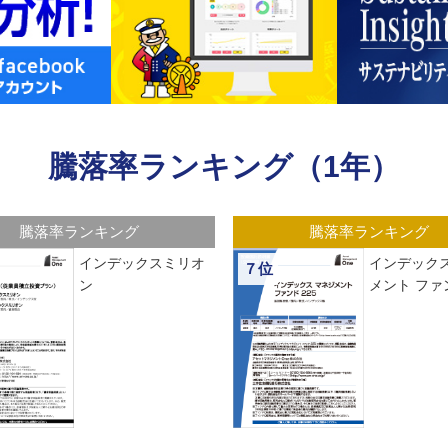
騰落率ランキング（1年）
騰落率ランキング
騰落率ランキング
インデックスミリオ
インデックス
７位
ン
メント ファン