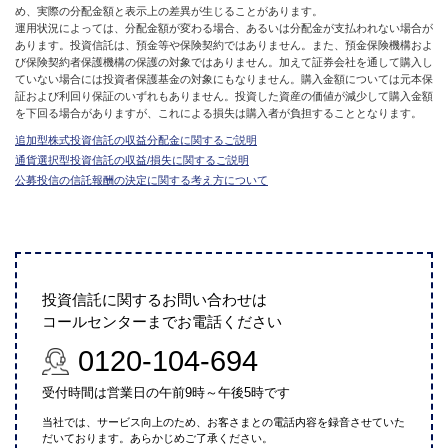
め、実際の分配金額と表示上の差異が生じることがあります。
運用状況によっては、分配金額が変わる場合、あるいは分配金が支払われない場合が
あります。投資信託は、預金等や保険契約ではありません。また、預金保険機構およ
び保険契約者保護機構の保護の対象ではありません。加えて証券会社を通して購入し
ていない場合には投資者保護基金の対象にもなりません。購入金額については元本保
証および利回り保証のいずれもありません。投資した資産の価値が減少して購入金額
を下回る場合がありますが、これによる損失は購入者が負担することとなります。
追加型株式投資信託の収益分配金に関するご説明
通貨選択型投資信託の収益/損失に関するご説明
公募投信の信託報酬の決定に関する考え方について
投資信託に関するお問い合わせは
コールセンターまでお電話ください
0120-104-694
受付時間は営業日の午前9時～午後5時です
当社では、サービス向上のため、お客さまとの電話内容を録音させていた
だいております。あらかじめご了承ください。