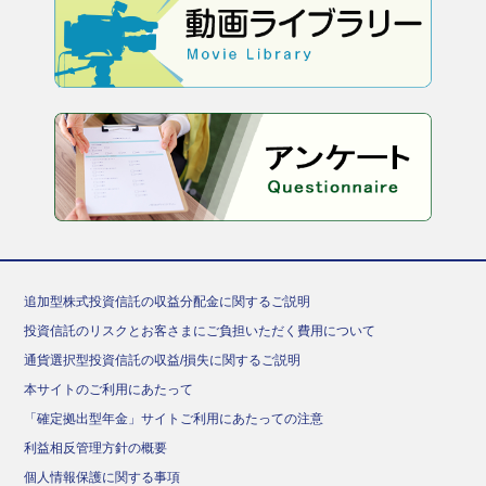
追加型株式投資信託の収益分配金に関するご説明
投資信託のリスクとお客さまにご負担いただく費用について
通貨選択型投資信託の収益/損失に関するご説明
本サイトのご利用にあたって
「確定拠出型年金」サイトご利用にあたっての注意
利益相反管理方針の概要
個人情報保護に関する事項