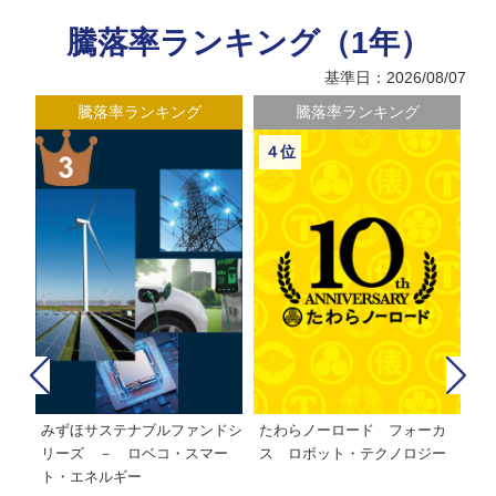
騰落率ランキング（1年）
基準日：2026/08/07
騰落率ランキング
騰落率ランキング
４位
みずほサステナブルファンドシ
たわらノーロード フォーカ
た
株式フ
リーズ － ロベコ・スマー
ス ロボット・テクノロジー
ト・エネルギー