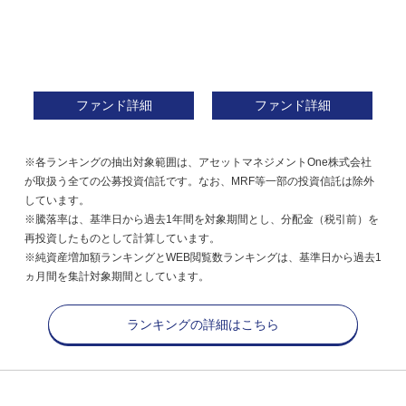
ファンド詳細
ファンド詳細
※各ランキングの抽出対象範囲は、アセットマネジメントOne株式会社
が取扱う全ての公募投資信託です。なお、MRF等一部の投資信託は除外
しています。
※騰落率は、基準日から過去1年間を対象期間とし、分配金（税引前）を
再投資したものとして計算しています。
※純資産増加額ランキングとWEB閲覧数ランキングは、基準日から過去1
ヵ月間を集計対象期間としています。
ランキングの詳細はこちら