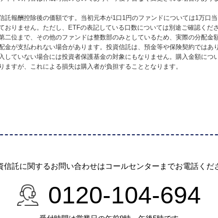
信託報酬控除後の価額です。当初元本が1口1円のファンドについては1万口
ておりません。ただし、ETFの表記している口数については別途ご確認くだ
第二位まで、その他のファンドは整数部のみとしているため、実際の分配金
配金が支払われない場合があります。投資信託は、預金等や保険契約ではあ
入していない場合には投資者保護基金の対象にもなりません。購入金額につ
りますが、これによる損失は購入者が負担することとなります。
資信託に関するお問い合わせは
コールセンターまでお電話くだ
0120-104-694