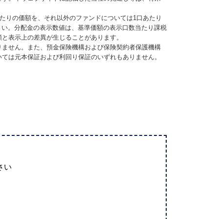
当たりの価額を、それ以外のファンドについては1口あたり
さい。分配金の表示数値は、基準価額の表示口数当たり課税
額と表示上の差異が生じることがあります。
りません。また、預金保険機構および保険契約者保護機構
いては元本保証および利回り保証のいずれもありません。
さい