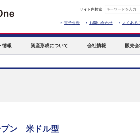
サイト内検索
電子公告
お問い合わせ
よくある
ト
情報
資産形成
について
会社情報
販売会
ープン 米ドル型