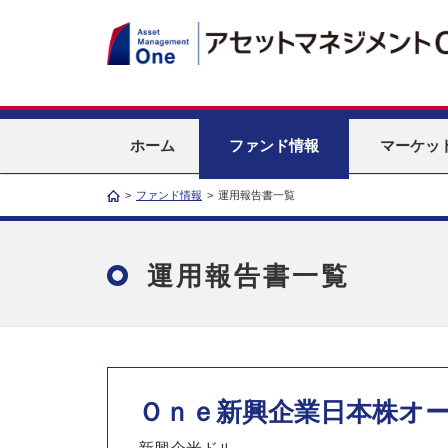
ホーム
ファンド情報
マーケッ
>
ファンド情報
>
運用報告書一覧
運用報告書一覧
Ｏｎｅ新興企業日本株オ