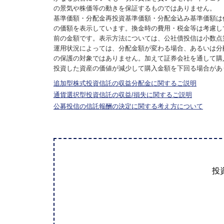
の景気や株価等の動きを保証するものではありません。
基準価額・分配金再投資基準価額・分配金込み基準価額は
の価額を表示しています。換金時の費用・税金等は考慮し
前の金額です。表示方法については、公社債投信は小数点
運用状況によっては、分配金額が変わる場合、あるいは分
の保護の対象ではありません。加えて証券会社を通して購
投資した資産の価値が減少して購入金額を下回る場合があ
追加型株式投資信託の収益分配金に関するご説明
通貨選択型投資信託の収益/損失に関するご説明
公募投信の信託報酬の決定に関する考え方について
投