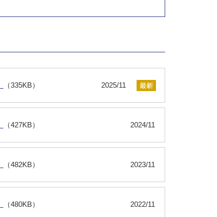
）
（335KB）
2025/11
）
（427KB）
2024/11
）
（482KB）
2023/11
）
（480KB）
2022/11