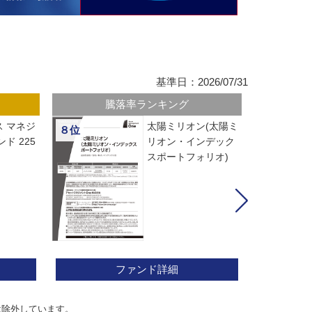
基準日：2026/07/31
騰落率ランキング
 マネジ
太陽ミリオン(太陽ミ
８位
ド 225
リオン・インデック
スポートフォリオ)
ファンド詳細
は除外しています。