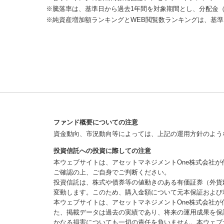
※騰落率は、基準日から過去1年間を対象期間とし、分配金
※純資産増加額ランキングとWEB閲覧数ランキングは、基準
ファンド概要についての注意
資金動向、市況動向等によっては、上記の運用方針のよう
投資信託への投資に際しての注意
本ウェブサイトは、アセットマネジメントOne株式会社
ご確認の上、ご自身でご判断ください。
投資信託は、株式や債券等の値動きのある有価証券（外貨
変動します。このため、購入金額について元本保証および
本ウェブサイトは、アセットマネジメントOne株式会社
た、掲載データは過去の実績であり、将来の運用成果を保
かなる損害についても一切の責任を負いません。本ウェブ