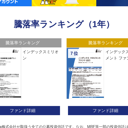
騰落率ランキング（1年）
騰落率ランキング
騰落率ランキング
インデックスミリオ
インデックス
７位
ン
メント ファン
ファンド詳細
ファンド詳細
e株式会社が取扱う全ての公募投資信託です。なお、MRF等一部の投資信託