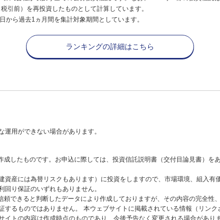
（税引前）を再投資したものとして計算しています。
日から過去1ヵ月間を集計対象期間としています。
ランキングの詳細はこちら
な運用ができない場合があります。
が作成したものです。お申込に際しては、投資信託説明書（交付目論見書）を
建資産には為替リスクもあります）に投資をしますので、市場環境、組入有
利回り保証のいずれもありません。
が信頼できると判断したデータにより作成しておりますが、その内容の完全性
証するものではありません。 本ウェブサイトに掲載されている情報（リンク
サイトの内容は作成時点のものであり、今後予告なく変更される場合があり