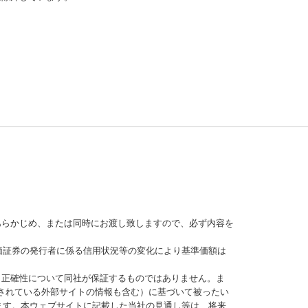
あらかじめ、または同時にお渡し致しますので、必ず内容を
価証券の発行者に係る信用状況等の変化により基準価額は
、正確性について同社が保証するものではありません。ま
されている外部サイトの情報も含む）に基づいて被ったい
ます。本ウェブサイトに記載した当社の見通し等は、将来