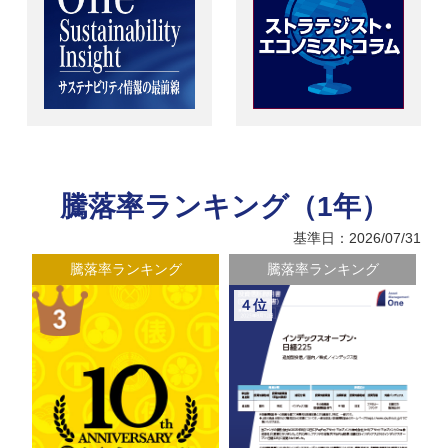
騰落率ランキング（1年）
基準日：2026/07/31
騰落率ランキング
騰落率ランキング
５位
６位