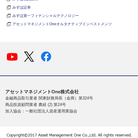
みずほ証券
みずほ第一フィナンシャルテクノロジー
アセットマネジメントOneオルタナティブインベストメンツ
アセットマネジメントOne株式会社
金融商品取引業者 関東財務局長（金商）第324号
商品投資顧問業者 農経 (2) 第24号
加入協会：一般社団法人資産運用業協会