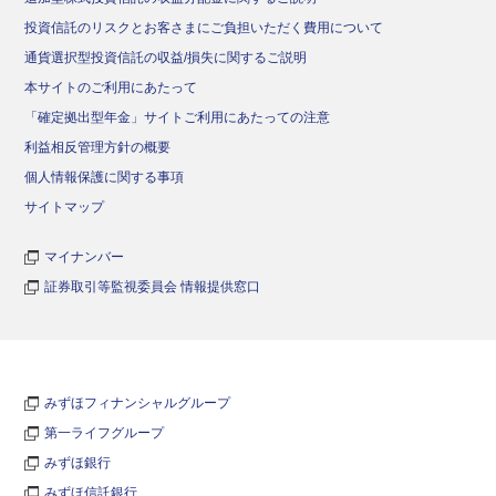
投資信託のリスクとお客さまにご負担いただく費用について
通貨選択型投資信託の収益/損失に関するご説明
本サイトのご利用にあたって
「確定拠出型年金」サイトご利用にあたっての注意
利益相反管理方針の概要
個人情報保護に関する事項
サイトマップ
マイナンバー
証券取引等監視委員会 情報提供窓口
みずほフィナンシャルグループ
第一ライフグループ
みずほ銀行
みずほ信託銀行