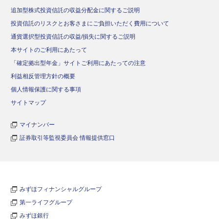
追加型株式投資信託の収益分配金に関するご説明
投資信託のリスクとお客さまにご負担いただく費用について
通貨選択型投資信託の収益/損失に関するご説明
本サイトのご利用にあたって
「確定拠出型年金」サイトご利用にあたっての注意
利益相反管理方針の概要
個人情報保護に関する事項
サイトマップ
マイナンバー
証券取引等監視委員会 情報提供窓口
みずほフィナンシャルグループ
第一ライフグループ
みずほ銀行