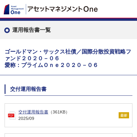
運用報告書一覧
ゴールドマン・サックス社債／国際分散投資戦略フ
ァンド２０２０－０６
愛称：プライムＯｎｅ２０２０－０６
交付運用報告書
交付運用報告書
（361KB）
2025/09