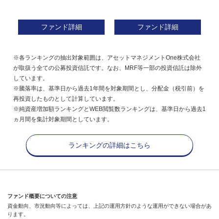
ファンド詳細
ファンド詳細
※各ランキングの抽出対象範囲は、アセットマネジメントOne株式会社
が取扱う全ての公募投資信託です。なお、MRF等一部の投資信託は除外
しています。
※騰落率は、基準日から過去1年間を対象期間とし、分配金（税引前）を
再投資したものとして計算しています。
※純資産増加額ランキングとWEB閲覧数ランキングは、基準日から過去1
ヵ月間を集計対象期間としています。
ランキングの詳細はこちら
ファンド概要についての注意
資金動向、市況動向等によっては、上記の運用方針のような運用ができない場合があ
ります。