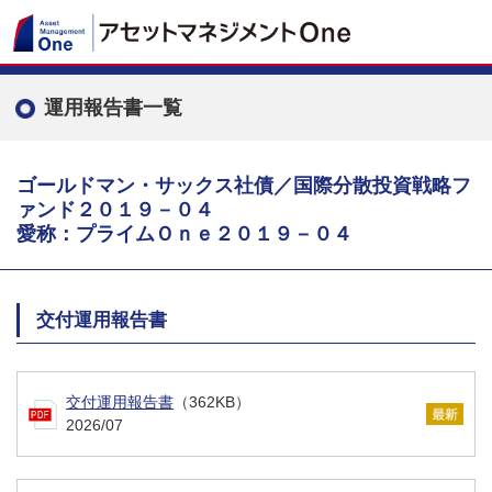
運用報告書一覧
ゴールドマン・サックス社債／国際分散投資戦略フ
ァンド２０１９－０４
愛称：プライムＯｎｅ２０１９－０４
交付運用報告書
交付運用報告書
（362KB）
2026/07