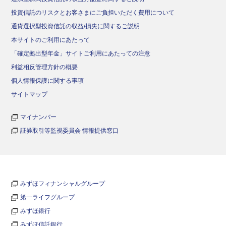
投資信託のリスクとお客さまにご負担いただく費用について
通貨選択型投資信託の収益/損失に関するご説明
本サイトのご利用にあたって
「確定拠出型年金」サイトご利用にあたっての注意
利益相反管理方針の概要
個人情報保護に関する事項
サイトマップ
マイナンバー
証券取引等監視委員会 情報提供窓口
みずほフィナンシャルグループ
第一ライフグループ
みずほ銀行
みずほ信託銀行