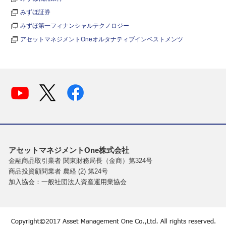
みずほ証券
みずほ第一フィナンシャルテクノロジー
アセットマネジメントOneオルタナティブインベストメンツ
アセットマネジメントOne株式会社
金融商品取引業者 関東財務局長（金商）第324号
商品投資顧問業者 農経 (2) 第24号
加入協会：一般社団法人資産運用業協会