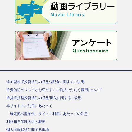
追加型株式投資信託の収益分配金に関するご説明
投資信託のリスクとお客さまにご負担いただく費用について
通貨選択型投資信託の収益/損失に関するご説明
本サイトのご利用にあたって
「確定拠出型年金」サイトご利用にあたっての注意
利益相反管理方針の概要
個人情報保護に関する事項