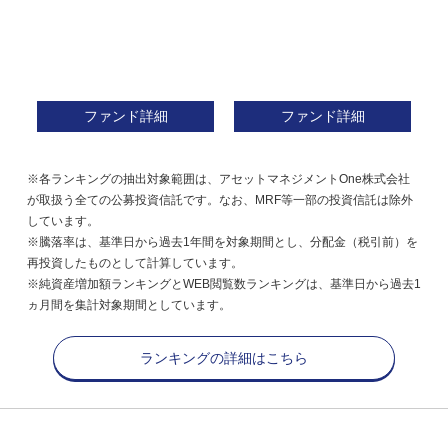
ファンド詳細
ファンド詳細
※各ランキングの抽出対象範囲は、アセットマネジメントOne株式会社
が取扱う全ての公募投資信託です。なお、MRF等一部の投資信託は除外
しています。
※騰落率は、基準日から過去1年間を対象期間とし、分配金（税引前）を
再投資したものとして計算しています。
※純資産増加額ランキングとWEB閲覧数ランキングは、基準日から過去1
ヵ月間を集計対象期間としています。
ランキングの詳細はこちら