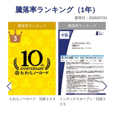
騰落率ランキング（1年）
基準日：2026/07/31
騰落率ランキング
騰落率ランキング
４位
たわらノーロード 日経２２５
インデックスオープン・日経２
Ｍ
株式フ
２５
ン