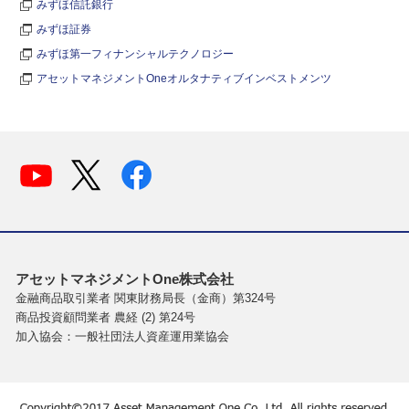
みずほ信託銀行
みずほ証券
みずほ第一フィナンシャルテクノロジー
アセットマネジメントOneオルタナティブインベストメンツ
アセットマネジメントOne株式会社
金融商品取引業者 関東財務局長（金商）第324号
商品投資顧問業者 農経 (2) 第24号
加入協会：一般社団法人資産運用業協会