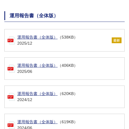
運用報告書（全体版）
運用報告書（全体版）
（538KB）
2025/12
運用報告書（全体版）
（406KB）
2025/06
運用報告書（全体版）
（620KB）
2024/12
運用報告書（全体版）
（619KB）
2024/06