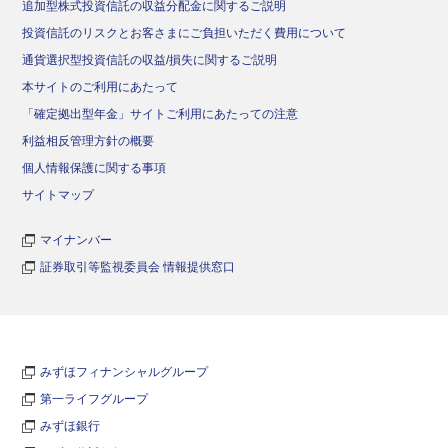
追加型株式投資信託の収益分配金に関するご説明
投資信託のリスクとお客さまにご負担いただく費用について
通貨選択型投資信託の収益/損失に関するご説明
本サイトのご利用にあたって
「確定拠出型年金」サイトご利用にあたっての注意
利益相反管理方針の概要
個人情報保護に関する事項
サイトマップ
マイナンバー
証券取引等監視委員会 情報提供窓口
みずほフィナンシャルグループ
第一ライフグループ
みずほ銀行