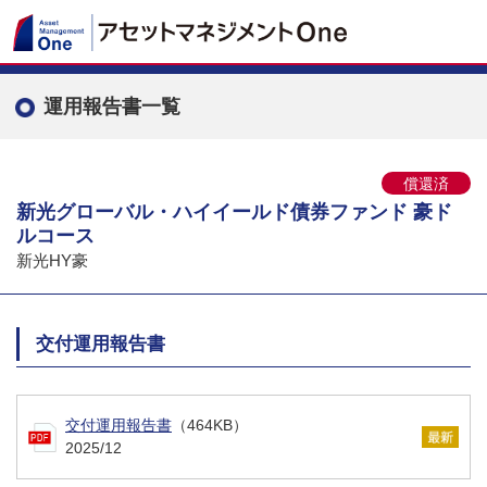
運用報告書一覧
償還済
新光グローバル・ハイイールド債券ファンド 豪ド
ルコース
新光HY豪
交付運用報告書
交付運用報告書
（464KB）
2025/12