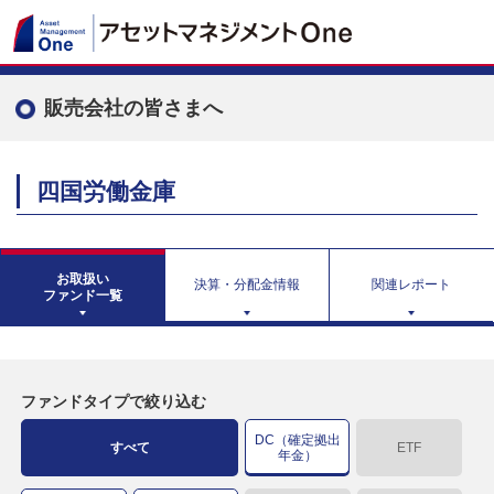
販売会社の皆さまへ
四国労働金庫
お取扱い
決算・分配金情報
関連レポート
ファンド一覧
ファンドタイプで絞り込む
DC（確定拠出
すべて
ETF
年金）