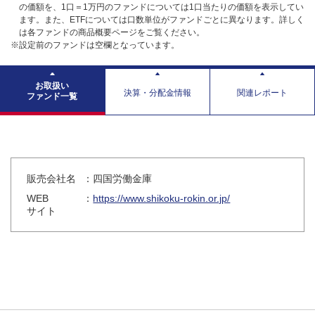
の価額を、1口＝1万円のファンドについては1口当たりの価額を表示してい
ます。また、ETFについては口数単位がファンドごとに異なります。詳しく
は各ファンドの商品概要ページをご覧ください。
※設定前のファンドは空欄となっています。
お取扱い
決算・分配金情報
関連レポート
ファンド一覧
販売会社名
：四国労働金庫
WEB
：
https://www.shikoku-rokin.or.jp/
サイト