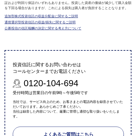
証および利回り保証のいずれもありません。投資した資産の価値が減少して購入金額
を下回る場合がありますが、これによる損失は購入者が負担することとなります。
追加型株式投資信託の収益分配金に関するご説明
通貨選択型投資信託の収益/損失に関するご説明
公募投信の信託報酬の決定に関する考え方について
投資信託に関するお問い合わせは
コールセンターまでお電話ください
0120-104-694
受付時間は営業日の午前9時～午後5時です
当社では、サービス向上のため、お客さまとの電話内容を録音させていた
だいております。あらかじめご了承ください。
当社は録音した内容について、厳重に管理し適切な取り扱いをいたしま
す。
よくあるご質問はこちら