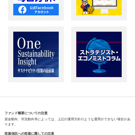
ファンド概要についての注意
資金動向、市況動向等によっては、上記の運用方針のような運用ができない場合があ
ります。
投資信託への投資に際しての注意