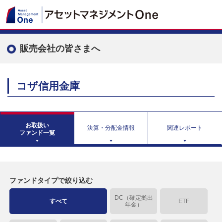
販売会社の皆さまへ
コザ信用金庫
お取扱い
決算・分配金情報
関連レポート
ファンド一覧
ファンドタイプで絞り込む
DC（確定拠出
すべて
ETF
年金）