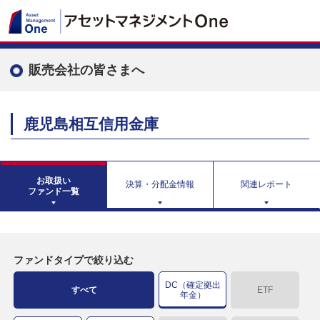
販売会社の皆さまへ
鹿児島相互信用金庫
お取扱い
決算・分配金情報
関連レポート
ファンド一覧
ファンドタイプで絞り込む
DC（確定拠出
すべて
ETF
年金）