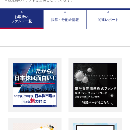
※設定前のファンドは空欄となっています。
お取扱い
決算・分配金情報
関連レポート
ファンド一覧