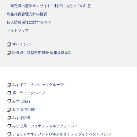
「確定拠出型年金」サイトご利用にあたっての注意
利益相反管理方針の概要
個人情報保護に関する事項
サイトマップ
マイナンバー
証券取引等監視委員会 情報提供窓口
みずほフィナンシャルグループ
第一ライフグループ
みずほ銀行
みずほ信託銀行
みずほ証券
みずほ第一フィナンシャルテクノロジー
アセットマネジメントOneオルタナティブインベストメンツ