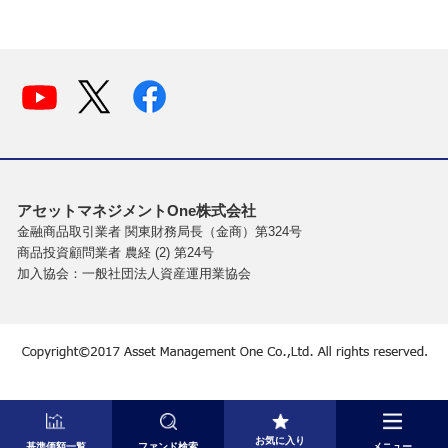
アセットマネジメントOne株式会社
金融商品取引業者 関東財務局長（金商）第324号
商品投資顧問業者 農経 (2) 第24号
加入協会：一般社団法人資産運用業協会
お気に入り
基準価額一覧
ファンド検索
メニュー