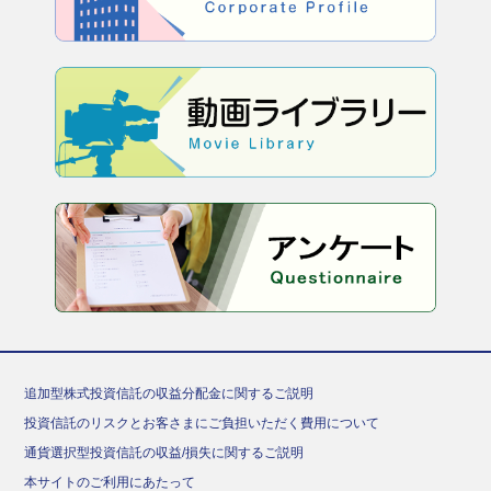
追加型株式投資信託の収益分配金に関するご説明
投資信託のリスクとお客さまにご負担いただく費用について
通貨選択型投資信託の収益/損失に関するご説明
本サイトのご利用にあたって