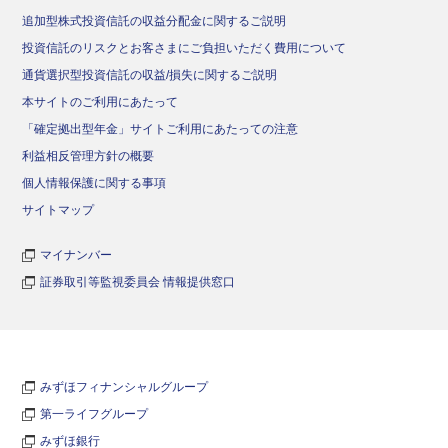
追加型株式投資信託の収益分配金に関するご説明
投資信託のリスクとお客さまにご負担いただく費用について
通貨選択型投資信託の収益/損失に関するご説明
本サイトのご利用にあたって
「確定拠出型年金」サイトご利用にあたっての注意
利益相反管理方針の概要
個人情報保護に関する事項
サイトマップ
マイナンバー
証券取引等監視委員会 情報提供窓口
みずほフィナンシャルグループ
第一ライフグループ
みずほ銀行