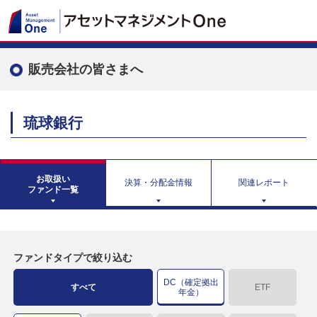
販売会社の皆さまへ
琉球銀行
お取扱い
決算・分配金情報
関連レポート
ファンド一覧
ファンドタイプで絞り込む
DC（確定拠出
すべて
ETF
年金）