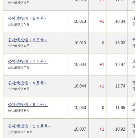
停
公社債投信４月
公社債投信（５月号）
現
10,013
+1
10.34
停
公社債投信５月
公社債投信（６月号）
現
10,010
0
15.92
停
公社債投信６月
公社債投信（７月号）
現
10,004
+1
19.97
停
公社債投信７月
公社債投信（８月号）
現
10,044
+1
12.74
停
公社債投信８月
公社債投信（９月号）
現
10,040
0
11.65
停
公社債投信９月
公社債投信（１０月号）
現
10,037
+1
10.92
停
公社債投信１０月