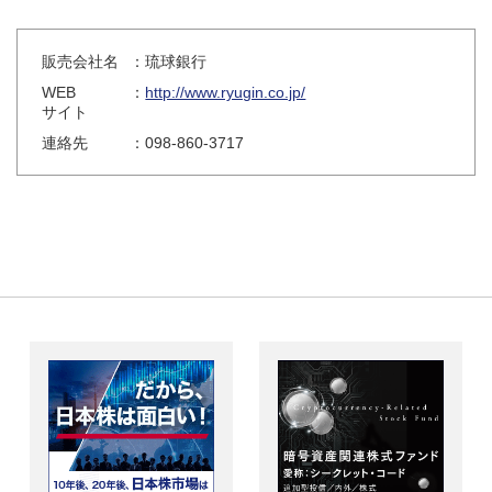
販売会社名
：琉球銀行
WEB
：
http://www.ryugin.co.jp/
サイト
連絡先
：098-860-3717