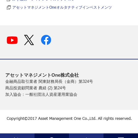
アセットマネジメントOneオルタナティブインベストメンツ
アセットマネジメントOne株式会社
金融商品取引業者 関東財務局長（金商）第324号
商品投資顧問業者 農経 (2) 第24号
加入協会：一般社団法人資産運用業協会