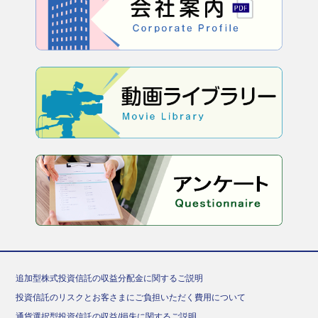
追加型株式投資信託の収益分配金に関するご説明
投資信託のリスクとお客さまにご負担いただく費用について
通貨選択型投資信託の収益/損失に関するご説明