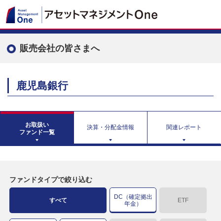
販売会社の皆さまへ
鹿児島銀行
お取扱い
決算・分配金情報
関連レポート
ファンド一覧
ファンドタイプで絞り込む
DC（確定拠出
すべて
ETF
年金）