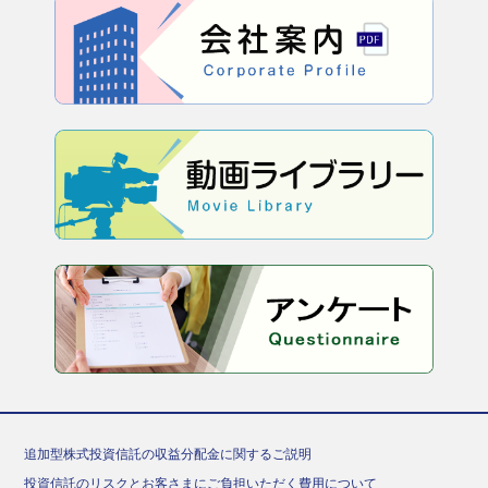
追加型株式投資信託の収益分配金に関するご説明
投資信託のリスクとお客さまにご負担いただく費用について