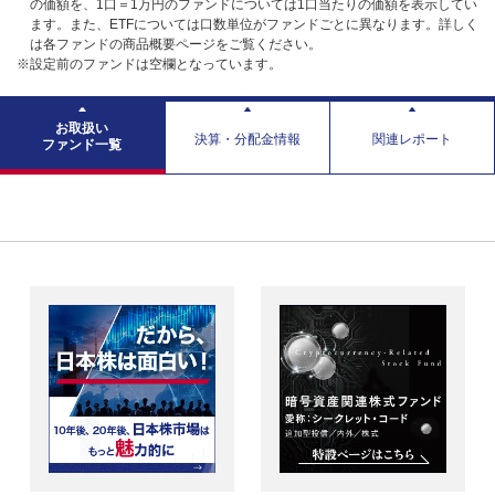
の価額を、1口＝1万円のファンドについては1口当たりの価額を表示してい
ます。また、ETFについては口数単位がファンドごとに異なります。詳しく
は各ファンドの商品概要ページをご覧ください。
※設定前のファンドは空欄となっています。
お取扱い
決算・分配金情報
関連レポート
ファンド一覧