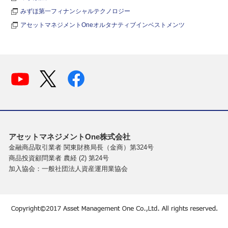
みずほ第一フィナンシャルテクノロジー
アセットマネジメントOneオルタナティブインベストメンツ
アセットマネジメントOne株式会社
金融商品取引業者 関東財務局長（金商）第324号
商品投資顧問業者 農経 (2) 第24号
加入協会：一般社団法人資産運用業協会