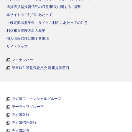
通貨選択型投資信託の収益/損失に関するご説明
本サイトのご利用にあたって
「確定拠出型年金」サイトご利用にあたっての注意
利益相反管理方針の概要
個人情報保護に関する事項
サイトマップ
マイナンバー
証券取引等監視委員会 情報提供窓口
みずほフィナンシャルグループ
第一ライフグループ
みずほ銀行
みずほ信託銀行
みずほ証券