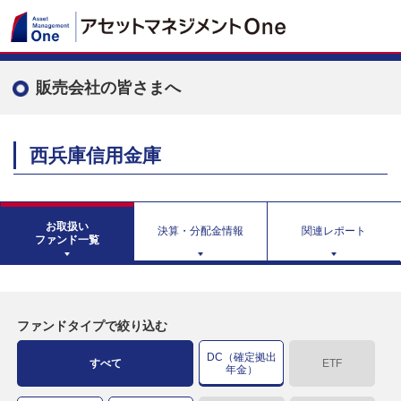
販売会社の皆さまへ
西兵庫信用金庫
お取扱い
決算・分配金情報
関連レポート
ファンド一覧
ファンドタイプで絞り込む
DC（確定拠出
すべて
ETF
年金）