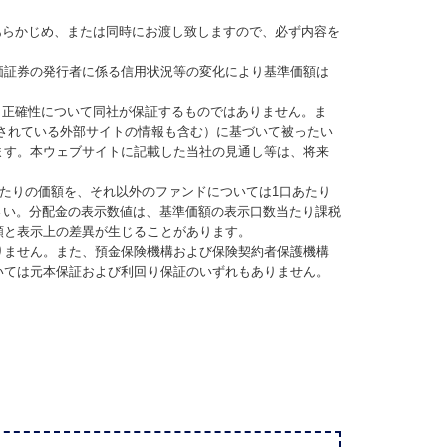
あらかじめ、または同時にお渡し致しますので、必ず内容を
価証券の発行者に係る信用状況等の変化により基準価額は
、正確性について同社が保証するものではありません。ま
されている外部サイトの情報も含む）に基づいて被ったい
ます。本ウェブサイトに記載した当社の見通し等は、将来
当たりの価額を、それ以外のファンドについては1口あたり
さい。分配金の表示数値は、基準価額の表示口数当たり課税
額と表示上の差異が生じることがあります。
りません。また、預金保険機構および保険契約者保護機構
いては元本保証および利回り保証のいずれもありません。