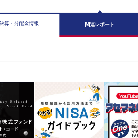
決算・分配金情報
関連レポート