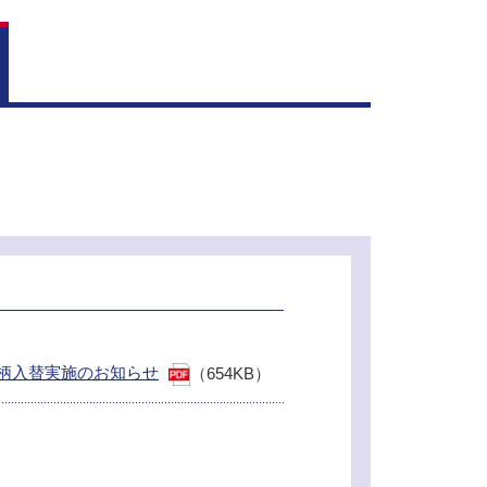
柄入替実施のお知らせ
（654KB）