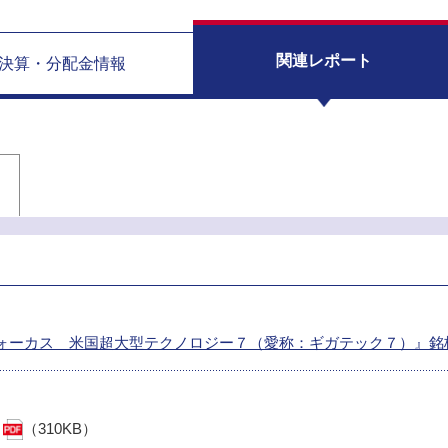
関連レポート
決算・分配金情報
ォーカス 米国超大型テクノロジー７（愛称：ギガテック７）』銘
（310KB）