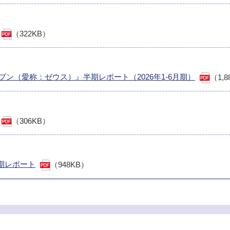
（322KB）
ープン（愛称：ゼウス）』半期レポート（2026年1-6月期）
（1,8
（306KB）
期レポート
（948KB）