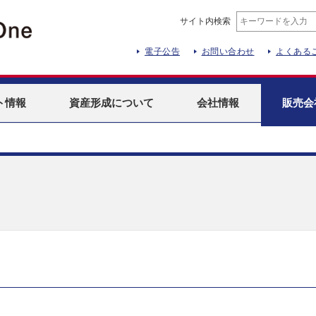
サイト内検索
電子公告
お問い合わせ
よくある
ト
情報
資産形成
について
会社情報
販売会