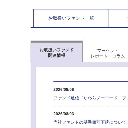
お取扱い
ファンド一覧
お取扱いファンド
マーケット
関連情報
レポート・コラム
2026/08/06
ファンド通信『たわらノーロード フ
2026/08/03
当社ファンドの基準価額下落について