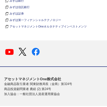
みずほ銀行
みずほ信託銀行
みずほ証券
みずほ第一フィナンシャルテクノロジー
アセットマネジメントOneオルタナティブインベストメンツ
アセットマネジメントOne株式会社
金融商品取引業者 関東財務局長（金商）第324号
商品投資顧問業者 農経 (2) 第24号
加入協会：一般社団法人資産運用業協会