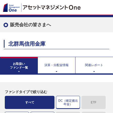
販売会社の皆さまへ
北群馬信用金庫
お取扱い
決算・分配金情報
関連レポート
ファンド一覧
ファンドタイプで絞り込む
DC（確定拠出
すべて
ETF
年金）