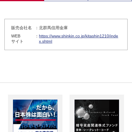
販売会社名
：北群馬信用金庫
WEB
：
https://www.shinkin.co.jp/kitashin1210/inde
サイト
x.shtml