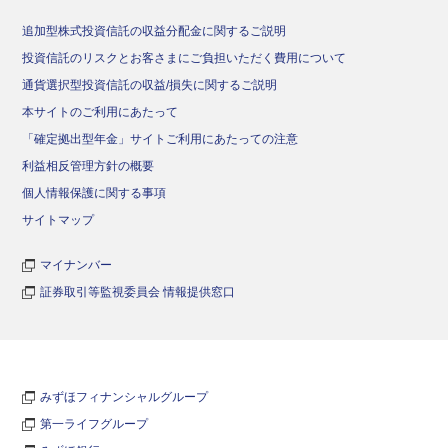
追加型株式投資信託の収益分配金に関するご説明
投資信託のリスクとお客さまにご負担いただく費用について
通貨選択型投資信託の収益/損失に関するご説明
本サイトのご利用にあたって
「確定拠出型年金」サイトご利用にあたっての注意
利益相反管理方針の概要
個人情報保護に関する事項
サイトマップ
マイナンバー
証券取引等監視委員会 情報提供窓口
みずほフィナンシャルグループ
第一ライフグループ