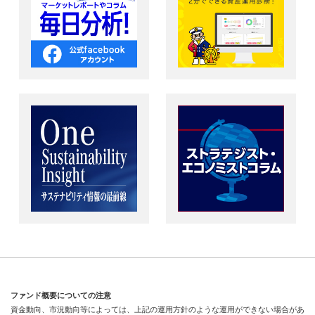
ファンド概要についての注意
資金動向、市況動向等によっては、上記の運用方針のような運用ができない場合があ