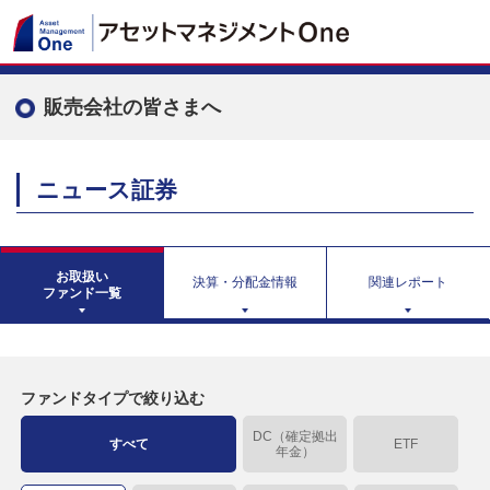
販売会社の皆さまへ
ニュース証券
お取扱い
決算・分配金情報
関連レポート
ファンド一覧
ファンドタイプで絞り込む
DC（確定拠出
すべて
ETF
年金）